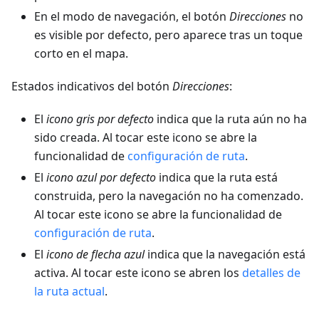
En el modo de navegación, el botón
Direcciones
no
es visible por defecto, pero aparece tras un toque
corto en el mapa.
Estados indicativos del botón
Direcciones
:
El
icono gris por defecto
indica que la ruta aún no ha
sido creada. Al tocar este icono se abre la
funcionalidad de
configuración de ruta
.
El
icono azul por defecto
indica que la ruta está
construida, pero la navegación no ha comenzado.
Al tocar este icono se abre la funcionalidad de
configuración de ruta
.
El
icono de flecha azul
indica que la navegación está
activa. Al tocar este icono se abren los
detalles de
la ruta actual
.