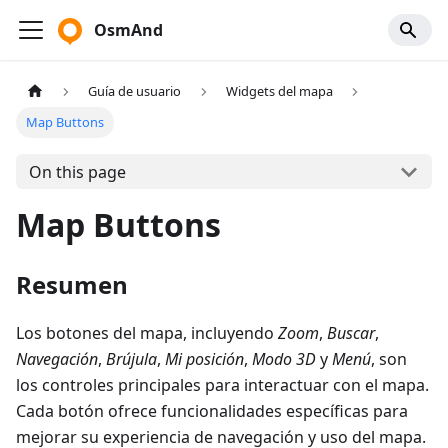
OsmAnd
Guía de usuario
Widgets del mapa
Map Buttons
On this page
Map Buttons
Resumen
Los botones del mapa, incluyendo
Zoom
,
Buscar
,
Navegación
,
Brújula
,
Mi posición
,
Modo 3D
y
Menú
, son
los controles principales para interactuar con el mapa.
Cada botón ofrece funcionalidades específicas para
mejorar su experiencia de navegación y uso del mapa.