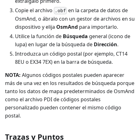
extráigalo primero.
Copie el archivo
en la carpeta de datos de
.obf
OsmAnd, o ábralo con un gestor de archivos en su
dispositivo y elija
OsmAnd
para importarlo.
Utilice la función de
Búsqueda
general (icono de
lupa) en lugar de la búsqueda de
Dirección
.
Introduzca un código postal (por ejemplo, CT14
8EU o EX34 7EX) en la barra de búsqueda.
NOTA:
Algunos códigos postales pueden aparecer
más de una vez en los resultados de búsqueda porque
tanto los datos de mapa predeterminados de OsmAnd
como el archivo PDI de códigos postales
personalizado pueden contener el mismo código
postal.
Trazas y Puntos