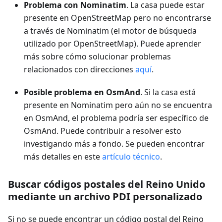
Problema con Nominatim
. La casa puede estar
presente en OpenStreetMap pero no encontrarse
a través de Nominatim (el motor de búsqueda
utilizado por OpenStreetMap). Puede aprender
más sobre cómo solucionar problemas
relacionados con direcciones
aquí
.
Posible problema en OsmAnd
. Si la casa está
presente en Nominatim pero aún no se encuentra
en OsmAnd, el problema podría ser específico de
OsmAnd. Puede contribuir a resolver esto
investigando más a fondo. Se pueden encontrar
más detalles en este
artículo técnico
.
Buscar códigos postales del Reino Unido
mediante un archivo PDI personalizado
Si no se puede encontrar un código postal del Reino