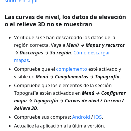
sobre ello aquí
.
Las curvas de nivel, los datos de elevación
o el relieve 3D no se muestran
Verifique si se han descargado los datos de la
región correcta. Vaya a
Menú → Mapas y recursos
→ Descargas → Su región
.
Cómo descargar
mapas
.
Compruebe que el
complemento
esté activado y
visible en
Menú → Complementos → Topografía
.
Compruebe que los elementos de la sección
Topografía estén activados en
Menú → Configurar
mapa → Topografía → Curvas de nivel / Terreno /
Relieve 3D
.
Compruebe sus compras:
Android
/
iOS
.
Actualice la aplicación a la última versión.