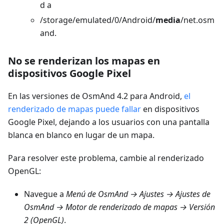
d a
/storage/emulated/0/Android/
media
/net.osm
and.
No se renderizan los mapas en
dispositivos Google Pixel
En las versiones de OsmAnd 4.2 para Android,
el
renderizado de mapas puede fallar
en dispositivos
Google Pixel, dejando a los usuarios con una pantalla
blanca en blanco en lugar de un mapa.
Para resolver este problema, cambie al renderizado
OpenGL:
Navegue a
Menú de OsmAnd → Ajustes → Ajustes de
OsmAnd → Motor de renderizado de mapas → Versión
2 (OpenGL)
.