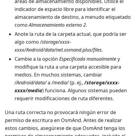
áreas de almacenamiento disponibles. Utilice el
indicador de espacio libre para identificar el
almacenamiento de destino, a menudo etiquetado
como
Almacenamiento externo 2
.
Anote la ruta de la carpeta actual, que podría ser
algo como
/storage/xxxx-
xxxx/Android/data/net.osmand.plus/files
.
Cambie a la opción
Especificada manualmente
y
modifique la ruta a una carpeta accesible para
medios. En muchos sistemas, cambiar
/Android/data/
a
/media/
(p. ej.,
/storage/xxxx-
xxxx/media
) funciona. Algunos sistemas pueden
requerir modificaciones de ruta diferentes.
Una ruta correcta no provocará ningún error de
permiso de escritura en OsmAnd. Antes de realizar
estos cambios, asegúrese de que OsmAnd tenga los
permisos de almacenamiento adecuados, incluido el