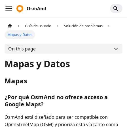
OsmAnd
Guía de usuario
Solución de problemas
Mapas y Datos
On this page
Mapas y Datos
Mapas
¿Por qué OsmAnd no ofrece acceso a
Google Maps?
OsmAnd está diseñado para ser compatible con
OpenStreetMap (OSM) y prioriza esta vía tanto como