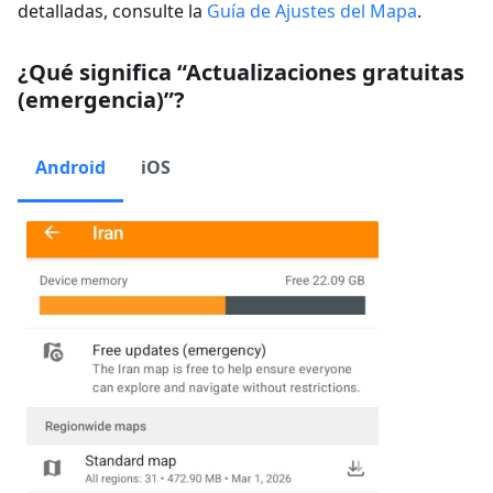
detalladas, consulte la
Guía de Ajustes del Mapa
.
¿Qué significa “Actualizaciones gratuitas
(emergencia)”?
Android
iOS