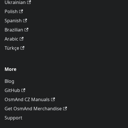
Ukrainian
Polish
Spanish
Brazilian
Arabic
Türkçe
More
Blog
GitHub
OsmAnd CZ Manuals
Get OsmAnd Merchandise
Support