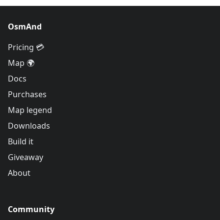
OsmAnd
Pricing 💳
Map 🌍
Docs
Purchases
Map legend
Downloads
Build it
Giveaway
About
Community