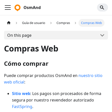
OsmAnd
Guía de usuario
Compras
Compras Web
On this page
Compras Web
Cómo comprar
Puede comprar productos OsmAnd en
nuestro sitio
web oficial
:
Sitio web
: Los pagos son procesados de forma
segura por nuestro revendedor autorizado
FastSpring
.