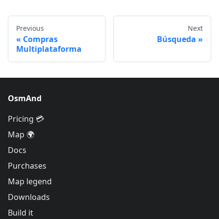
Previous
Next
Compras
Búsqueda
Multiplataforma
OsmAnd
Pricing 💳
Map 🌍
Docs
Purchases
Map legend
Downloads
Build it