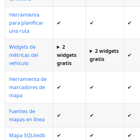
Herramienta
para planificar
✔
✔
✔
una ruta
Widgets de
2
2 widgets
métricas del
widgets
✔
gratis
vehículo
gratis
Herramienta de
marcadores de
✔
✔
✔
mapa
Fuentes de
✔
✔
✔
mapas en línea
Mapa SQLitedb
✔
✔
✔