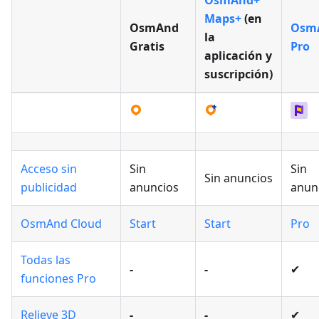
OsmAnd+
Maps+
(en
OsmAnd
Osm
la
Gratis
Pro
aplicación y
suscripción)
Acceso sin
Sin
Sin
Sin anuncios
publicidad
anuncios
anun
OsmAnd Cloud
Start
Start
Pro
Todas las
-
-
✔
funciones Pro
Relieve 3D
-
-
✔