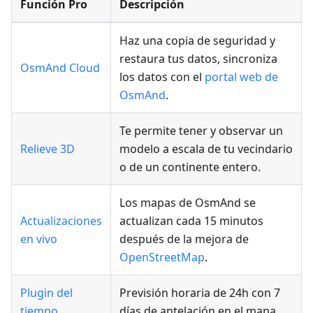
Función Pro
Descripción
Haz una copia de seguridad y
restaura tus datos, sincroniza
OsmAnd Cloud
los datos con el
portal web de
OsmAnd
.
Te permite tener y observar un
Relieve 3D
modelo a escala de tu vecindario
o de un continente entero.
Los mapas de OsmAnd se
Actualizaciones
actualizan cada 15 minutos
en vivo
después de la mejora de
OpenStreetMap
.
Plugin del
Previsión horaria de 24h con 7
tiempo
días de antelación en el mapa.