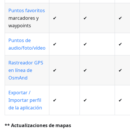
Puntos favoritos
marcadores y
✔
✔
✔
waypoints
Puntos de
✔
✔
✔
audio/foto/vídeo
Rastreador GPS
en línea de
✔
✔
✔
OsmAnd
Exportar /
Importar perfil
✔
✔
✔
de la aplicación
** Actualizaciones de mapas