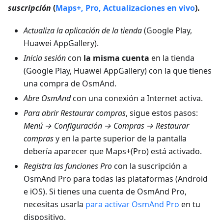
suscripción
(
Maps+, Pro, Actualizaciones en vivo
).
Actualiza la aplicación de la tienda
(Google Play,
Huawei AppGallery).
Inicia sesión
con
la misma cuenta
en la tienda
(Google Play, Huawei AppGallery) con la que tienes
una compra de OsmAnd.
Abre OsmAnd
con una conexión a Internet activa.
Para abrir Restaurar compras
, sigue estos pasos:
Menú → Configuración → Compras → Restaurar
compras
y en la parte superior de la pantalla
debería aparecer que Maps+(Pro) está activado.
Registra las funciones Pro
con la suscripción a
OsmAnd Pro para todas las plataformas (Android
e iOS). Si tienes una cuenta de OsmAnd Pro,
necesitas usarla
para activar OsmAnd Pro
en tu
dispositivo.