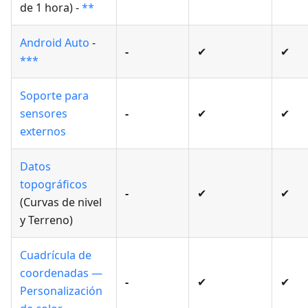
de 1 hora) -
**
Android Auto
-
-
✔
✔
***
Soporte para
sensores
-
✔
✔
externos
Datos
topográficos
-
✔
✔
(Curvas de nivel
y Terreno)
Cuadrícula de
coordenadas —
-
✔
✔
Personalización