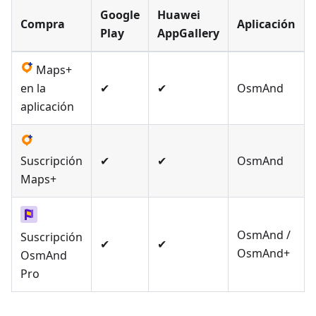
Google
Huawei
Compra
Aplicación
Play
AppGallery
Maps+
en la
✔
✔
OsmAnd
aplicación
Suscripción
✔
✔
OsmAnd
Maps+
OsmAnd /
Suscripción
✔
✔
OsmAnd+
OsmAnd
Pro