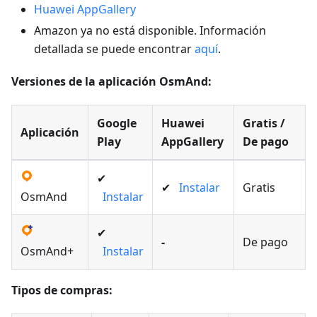
Huawei AppGallery
Amazon ya no está disponible. Información
detallada se puede encontrar
aquí
.
Versiones de la aplicación OsmAnd:
Google
Huawei
Gratis /
Aplicación
Play
AppGallery
De pago
✔
✔
Instalar
Gratis
OsmAnd
Instalar
✔
-
De pago
OsmAnd+
Instalar
Tipos de compras: