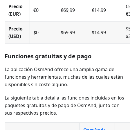
Precio
€5
€0
€69,99
€14.99
(EUR)
€
Precio
$5
$0
$69.99
$14.99
(USD)
$
Funciones gratuitas y de pago
La aplicación OsmAnd ofrece una amplia gama de
funciones y herramientas, muchas de las cuales están
disponibles sin coste alguno.
La siguiente tabla detalla las funciones incluidas en los
paquetes gratuitos y de pago de OsmAnd, junto con
sus respectivos precios.