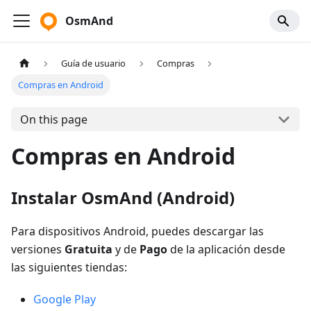
OsmAnd
Guía de usuario
Compras
Compras en Android
On this page
Compras en Android
Instalar OsmAnd (Android)
Para dispositivos Android, puedes descargar las
versiones
Gratuita
y de
Pago
de la aplicación desde
las siguientes tiendas:
Google Play