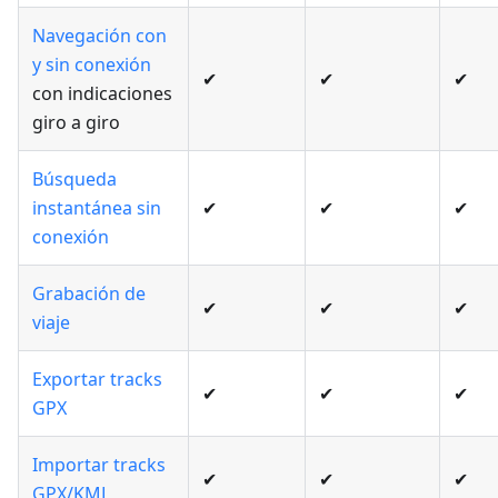
Navegación con
y sin conexión
✔
✔
✔
con indicaciones
giro a giro
Búsqueda
instantánea sin
✔
✔
✔
conexión
Grabación de
✔
✔
✔
viaje
Exportar tracks
✔
✔
✔
GPX
Importar tracks
✔
✔
✔
GPX/KML