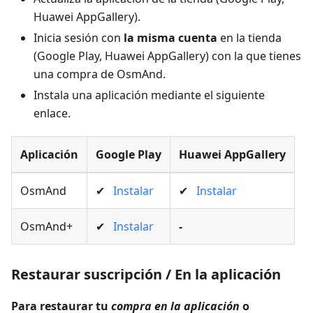
Huawei AppGallery).
Inicia sesión con
la misma cuenta
en la tienda
(Google Play, Huawei AppGallery) con la que tienes
una compra de OsmAnd.
Instala una aplicación mediante el siguiente
enlace.
Aplicación
Google Play
Huawei AppGallery
OsmAnd
✔
Instalar
✔
Instalar
OsmAnd+
✔
Instalar
-
Restaurar suscripción / En la aplicación
Para restaurar tu
compra en la aplicación
o