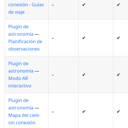
conexión - Guías
-
✔
✔
de viaje
Plugin de
astronomía
—
-
✔
✔
Planificación de
observaciones
Plugin de
astronomía
—
-
✔
✔
Modo AR
interactivo
Plugin de
astronomía
—
-
✔
✔
Mapa del cielo
sin conexión