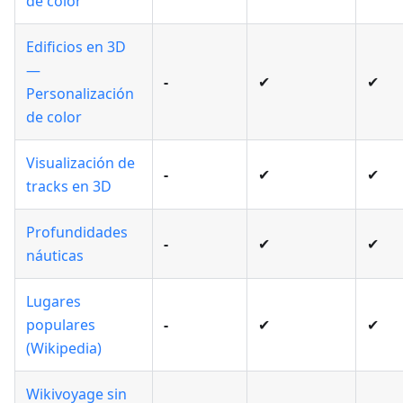
de color
Edificios en 3D
—
-
✔
✔
Personalización
de color
Visualización de
-
✔
✔
tracks en 3D
Profundidades
-
✔
✔
náuticas
Lugares
populares
-
✔
✔
(Wikipedia)
Wikivoyage sin