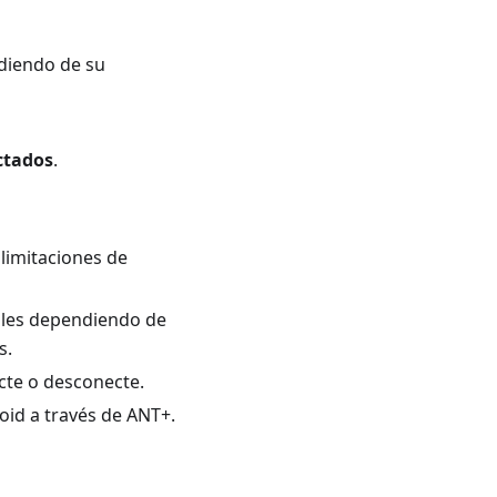
diendo de su
ctados
.
limitaciones de
bles dependiendo de
s.
cte o desconecte.
oid a través de ANT+.