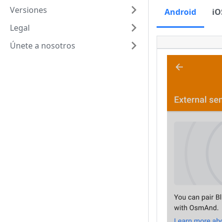
Versiones
Android
iO
Legal
Únete a nosotros