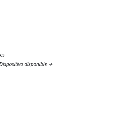
tes
ispositivo disponible →