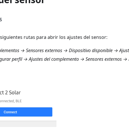
S
 siguientes rutas para abrir los ajustes del sensor:
ementos → Sensores externos
→ Dispositivo disponible → Ajus
urar perfil → Ajustes del complemento → Sensores externos
→ D