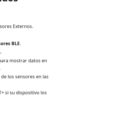
sores Externos.
sores BLE
.
.
 para mostrar datos en
.
 de los sensores en las
 si su dispositivo los