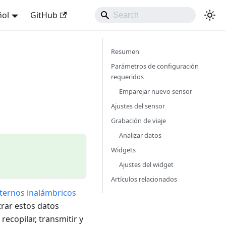
ñol
GitHub
Resumen
Parámetros de configuración
requeridos
Emparejar nuevo sensor
Ajustes del sensor
Grabación de viaje
Analizar datos
Widgets
Ajustes del widget
Artículos relacionados
ternos inalámbricos
rar estos datos
ecopilar, transmitir y