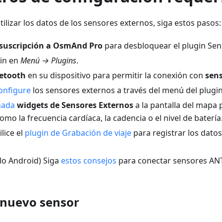
ilizar los datos de los sensores externos, siga estos pasos:
suscripción a OsmAnd Pro
para desbloquear el plugin Sen
gin en
Menú → Plugins
.
uetooth
en su dispositivo para permitir la conexión con
sen
onfigure
los sensores externos a través del menú del plugin
ñada
widgets de Sensores Externos
a la pantalla del mapa
omo la frecuencia cardíaca, la cadencia o el nivel de batería
lice el
plugin de Grabación de viaje
para registrar los datos
lo Android) Siga
estos consejos
para conectar sensores ANT+
 nuevo sensor