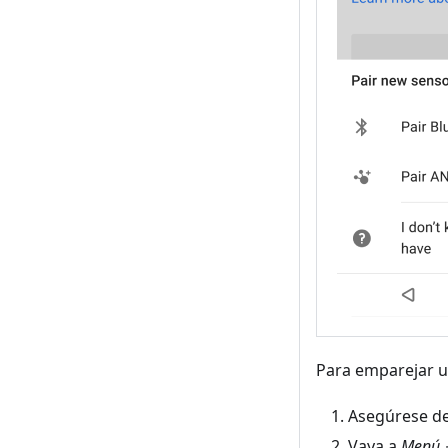
Para emparejar u
Asegúrese de
Vaya a
Menú →