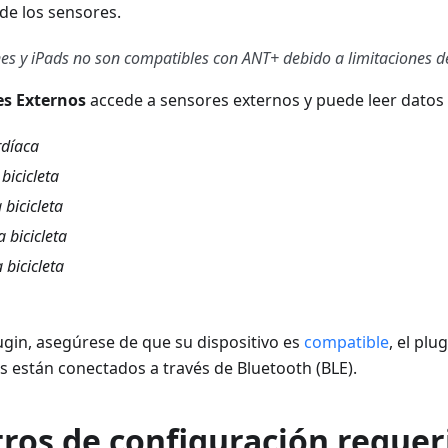
de los sensores.
es y iPads no son compatibles con ANT+ debido a limitaciones 
es Externos
accede a sensores externos y puede leer datos
rdíaca
bicicleta
 bicicleta
a bicicleta
 bicicleta
plugin, asegúrese de que su dispositivo es
compatible
, el plu
 están conectados a través de Bluetooth (BLE).
ros de configuración requer