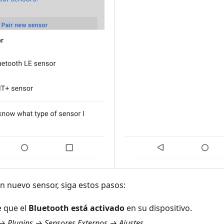
n nuevo sensor, siga estos pasos:
 que el
Bluetooth está activado
en su dispositivo.
 Plugins → Sensores Externos → Ajustes
.