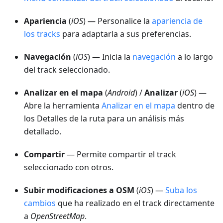
Apariencia
(
iOS
) — Personalice la
apariencia de
los tracks
para adaptarla a sus preferencias.
Navegación
(
iOS
) — Inicia la
navegación
a lo largo
del track seleccionado.
Analizar en el mapa
(
Android
) /
Analizar
(
iOS
) —
Abre la herramienta
Analizar en el mapa
dentro de
los Detalles de la ruta para un análisis más
detallado.
Compartir
— Permite compartir el track
seleccionado con otros.
Subir modificaciones a OSM
(
iOS
) —
Suba los
cambios
que ha realizado en el track directamente
a
OpenStreetMap
.