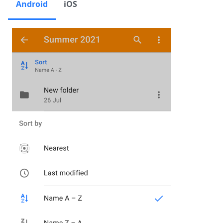
Android
iOS