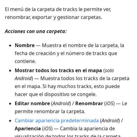
El menú de la carpeta de tracks le permite ver,
renombrar, exportar y gestionar carpetas.
Acciones con una carpeta:
Nombre
— Muestra el nombre de la carpeta, la
fecha de creación y el número de tracks que
contiene.
Mostrar todos los tracks en el mapa
(
solo
Android
) — Muestra todos los tracks de la carpeta
en el mapa. Si hay muchos tracks, esto puede
hacer que el dispositivo se congele.
Editar nombre
(
Android
) /
Renombrar
(
iOS
) — Le
permite renombrar la carpeta.
Cambiar apariencia predeterminada
(
Android
) /
Apariencia
(
iOS
) — Cambia la apariencia de
visualización de todos los tracks de la carpeta.