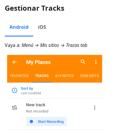
Gestionar Tracks
Android
iOS
Vaya a:
Menú → Mis sitios → Trazas
tab