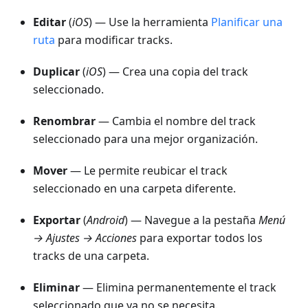
Editar
(
iOS
) — Use la herramienta
Planificar una
ruta
para modificar tracks.
Duplicar
(
iOS
) — Crea una copia del track
seleccionado.
Renombrar
— Cambia el nombre del track
seleccionado para una mejor organización.
Mover
— Le permite reubicar el track
seleccionado en una carpeta diferente.
Exportar
(
Android
) — Navegue a la pestaña
Menú
→ Ajustes → Acciones
para exportar todos los
tracks de una carpeta.
Eliminar
— Elimina permanentemente el track
seleccionado que ya no se necesita.