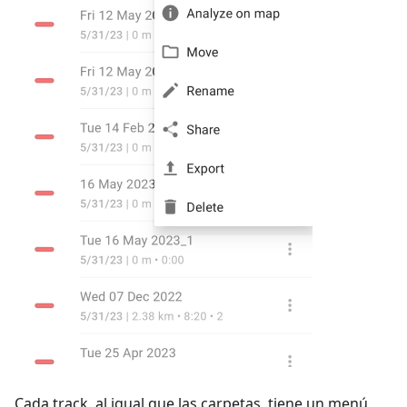
Cada track, al igual que las carpetas, tiene un menú