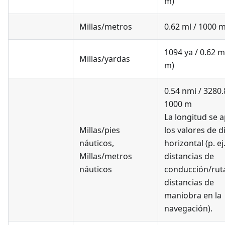
m)
Millas/metros
0.62 ml / 1000 
1094 ya / 0.62 m
Millas/yardas
m)
0.54 nmi / 3280.8
1000 m
La longitud se a
Millas/pies
los valores de d
náuticos
,
horizontal (p. ej.
Millas/metros
distancias de
náuticos
conducción/rut
distancias de
maniobra en la
navegación).