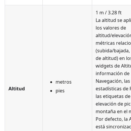
1 m / 3.28 ft
La altitud se apl
los valores de
altitud/elevació
métricas relaci
(subida/bajada,
de altitud) en lo
widgets de Altit
información de 
Navegación, las
metros
Altitud
estadísticas de 
pies
las etiquetas de
elevación de pi
montaña en el 
Por defecto, la 
está sincroniza