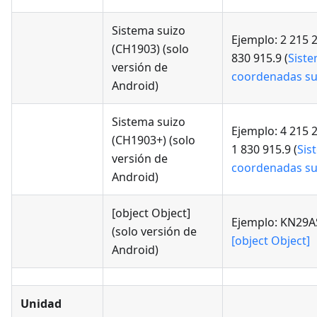
Sistema suizo
Ejemplo: 2 215 2
(CH1903)
(solo
830 915.9 (
Sist
versión de
coordenadas su
Android)
Sistema suizo
Ejemplo: 4 215 2
(CH1903+)
(solo
1 830 915.9 (
Sis
versión de
coordenadas su
Android)
[object Object]
Ejemplo: KN29A
(solo versión de
[object Object]
Android)
Unidad