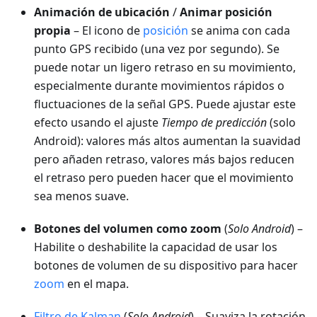
Animación de ubicación
/
Animar posición
propia
– El icono de
posición
se anima con cada
punto GPS recibido (una vez por segundo). Se
puede notar un ligero retraso en su movimiento,
especialmente durante movimientos rápidos o
fluctuaciones de la señal GPS. Puede ajustar este
efecto usando el ajuste
Tiempo de predicción
(solo
Android): valores más altos aumentan la suavidad
pero añaden retraso, valores más bajos reducen
el retraso pero pueden hacer que el movimiento
sea menos suave.
Botones del volumen como zoom
(
Solo Android
) –
Habilite o deshabilite la capacidad de usar los
botones de volumen de su dispositivo para hacer
zoom
en el mapa.
Filtro de Kalman
(
Solo Android
) – Suaviza la rotación