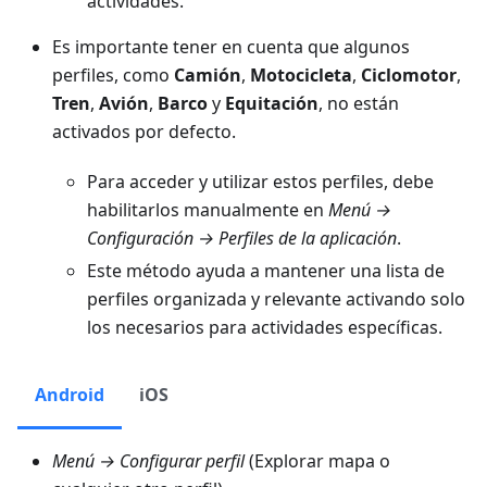
actividades.
Es importante tener en cuenta que algunos
perfiles, como
Camión
,
Motocicleta
,
Ciclomotor
,
Tren
,
Avión
,
Barco
y
Equitación
, no están
activados por defecto.
Para acceder y utilizar estos perfiles, debe
habilitarlos manualmente en
Menú →
Configuración → Perfiles de la aplicación
.
Este método ayuda a mantener una lista de
perfiles organizada y relevante activando solo
los necesarios para actividades específicas.
Android
iOS
Menú → Configurar perfil
(Explorar mapa o