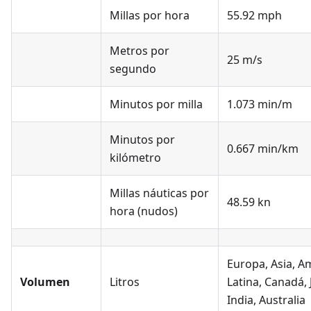
Millas por hora
55.92 mph
Metros por
25 m/s
segundo
Minutos por milla
1.073 min/m
Minutos por
0.667 min/km
kilómetro
Millas náuticas por
48.59 kn
hora (nudos)
Europa, Asia, A
Volumen
Litros
Latina, Canadá, 
India, Australia