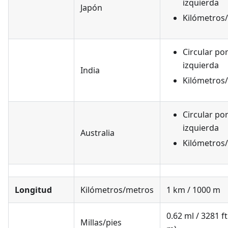
izquierda
Japón
Kilómetros
Circular por
izquierda
India
Kilómetros
Circular por
izquierda
Australia
Kilómetros
Longitud
Kilómetros/metros
1 km / 1000 m
0.62 ml / 3281 f
Millas/pies