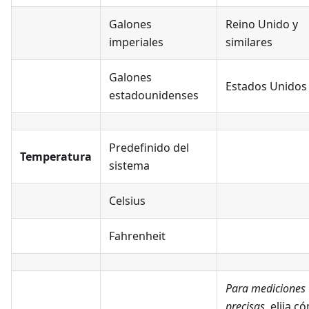
Galones
Reino Unido y
imperiales
similares
Galones
Estados Unidos
estadounidenses
Predefinido del
Temperatura
sistema
Celsius
Fahrenheit
Para mediciones
precisas
, elija c