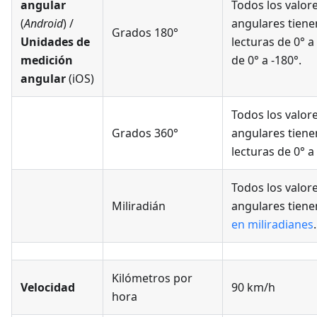
angular
Todos los valor
(
Android
) /
angulares tiene
Grados 180°
Unidades de
lecturas de 0° a
medición
de 0° a -180°.
angular
(iOS)
Todos los valor
Grados 360°
angulares tiene
lecturas de 0° a
Todos los valor
Miliradián
angulares tien
en miliradianes
.
Kilómetros por
Velocidad
90 km/h
hora