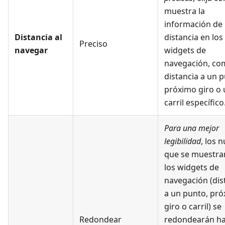
muestra la
información de
Distancia al
distancia en los
Preciso
navegar
widgets de
navegación, co
distancia a un p
próximo giro o 
carril específico
Para una mejor
legibilidad
, los 
que se muestra
los widgets de
navegación (dis
a un punto, pr
giro o carril) se
Redondear
redondearán ha