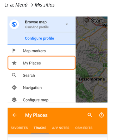
Ir a:
Menú → Mis sitios