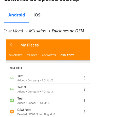
Android
iOS
Ir a:
Menú → Mis sitios → Ediciones de OSM