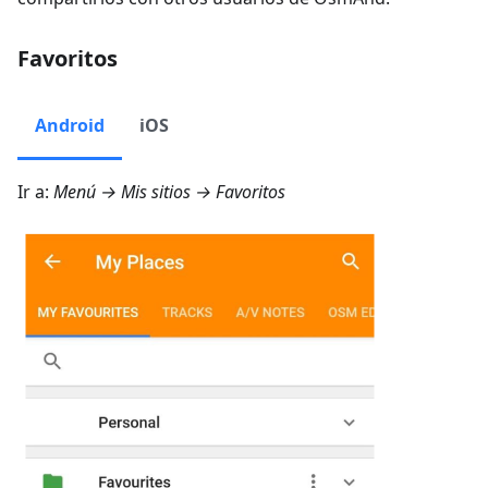
Favoritos
Android
iOS
Ir a:
Menú → Mis sitios → Favoritos