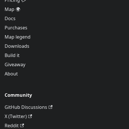
Pricing 💳
Map 🌍
Docs
Purchases
Map legend
Downloads
Build it
Giveaway
About
Community
GitHub Discussions
X (Twitter)
Reddit