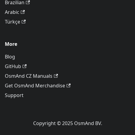
Brazilian
Arabic
Türkçe
More
Blog
GitHub
OsmAnd CZ Manuals
Get OsmAnd Merchandise
Support
Copyright © 2025 OsmAnd BV.