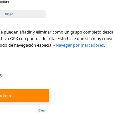
e pueden añadir y eliminar como un grupo completo desd
rchivo GPX con puntos de ruta. Esto hace que sea muy conve
modo de navegación especial -
Navegar por marcadores
.
S