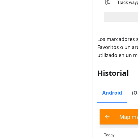
Los marcadores s
Favoritos o un a
utilizado en un 
Historial
Android
iO