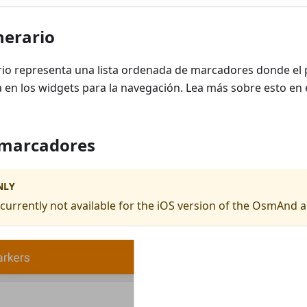
inerario
erario representa una lista ordenada de marcadores donde e
za en los widgets para la navegación. Lea más sobre esto en 
 marcadores
NLY
s currently not available for the iOS version of the OsmAnd 