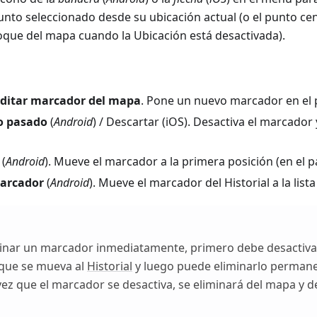
 punto seleccionado desde su ubicación actual (o el punto cen
toque del mapa cuando la Ubicación está desactivada).
ditar marcador del mapa
. Pone un nuevo marcador en el 
o pasado
(
Android
) / Descartar (iOS). Desactiva el marcador 
(
Android
). Mueve el marcador a la primera posición (en el p
arcador
(
Android
). Mueve el marcador del Historial a la lista
inar un marcador inmediatamente, primero debe desactiva
 que se mueva al
Historial
y luego puede eliminarlo perman
vez que el marcador se desactiva, se eliminará del mapa y de 