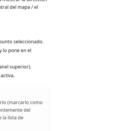
tral del mapa / el
punto seleccionado.
y lo pone en el
anel superior).
 activa.
rlo (marcarlo como
entemente del
la lista de