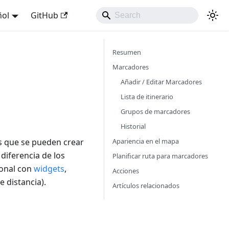
ñol
GitHub
Resumen
Marcadores
Añadir / Editar Marcadores
Lista de itinerario
Grupos de marcadores
Historial
Apariencia en el mapa
 que se pueden crear
diferencia de los
Planificar ruta para marcadores
ional con
widgets
,
Acciones
e distancia
).
Artículos relacionados