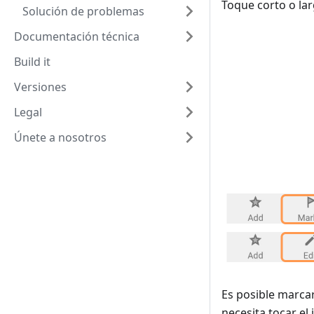
Toque corto o lar
Solución de problemas
Documentación técnica
Build it
Versiones
Legal
Únete a nosotros
Es posible marcar
necesita tocar el