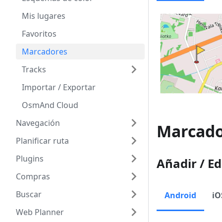
Mis lugares
Favoritos
Marcadores
Tracks
Importar / Exportar
OsmAnd Cloud
Navegación
Marcado
Planificar ruta
Plugins
Añadir / E
Compras
Buscar
Android
iO
Web Planner