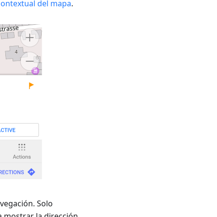
ontextual del mapa
.
avegación. Solo
a mostrar la dirección