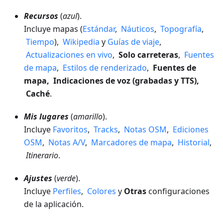
Recursos
(
azul
).
Incluye mapas (
Estándar
,
Náuticos
,
Topografía
,
Tiempo
),
Wikipedia
y
Guías de viaje
,
Actualizaciones en vivo
,
Solo carreteras
,
Fuentes
de mapa
,
Estilos de renderizado
,
Fuentes de
mapa, Indicaciones de voz (grabadas y TTS),
Caché
.
Mis lugares
(
amarillo
).
Incluye
Favoritos
,
Tracks
,
Notas OSM
,
Ediciones
OSM
,
Notas A/V
,
Marcadores de mapa
,
Historial
,
Itinerario
.
Ajustes
(
verde
).
Incluye
Perfiles
,
Colores
y
Otras
configuraciones
de la aplicación.