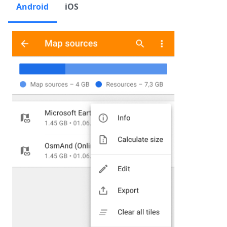
Android
iOS