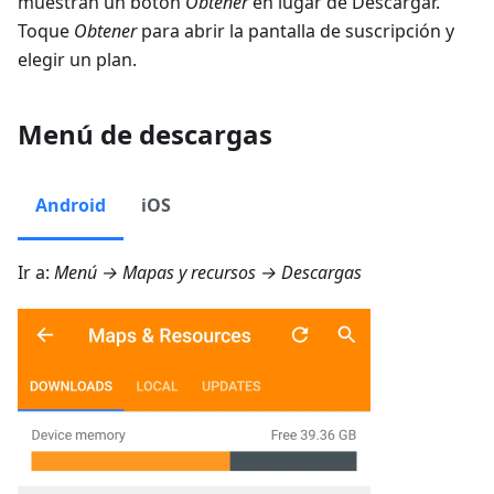
muestran un botón
Obtener
en lugar de Descargar.
Toque
Obtener
para abrir la pantalla de suscripción y
elegir un plan.
Menú de descargas
Android
iOS
Ir a:
Menú → Mapas y recursos → Descargas