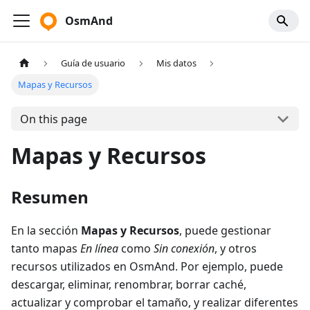
OsmAnd
Guía de usuario
Mis datos
Mapas y Recursos
On this page
Mapas y Recursos
Resumen
En la sección
Mapas y Recursos
, puede gestionar
tanto mapas
En línea
como
Sin conexión
, y otros
recursos utilizados en OsmAnd. Por ejemplo, puede
descargar, eliminar, renombrar, borrar caché,
actualizar y comprobar el tamaño, y realizar diferentes