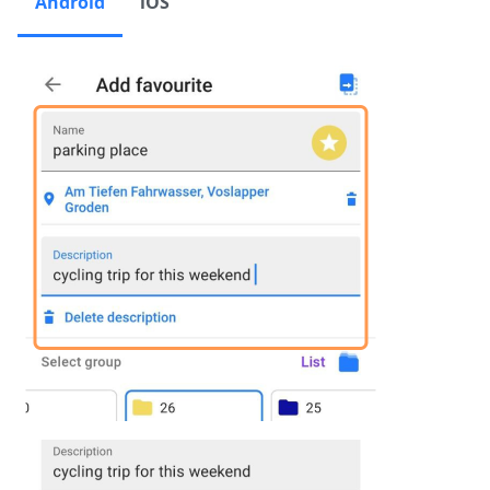
Android
iOS