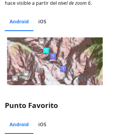
hace visible a partir del
nivel de zoom 6
.
Android
iOS
Punto Favorito
Android
iOS