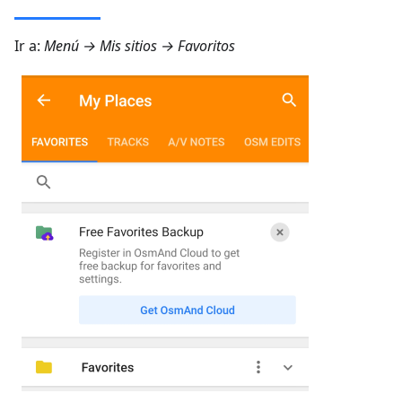
Ir a:
Menú → Mis sitios → Favoritos