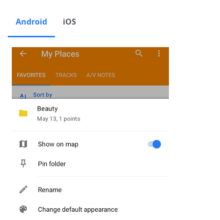
Android
iOS