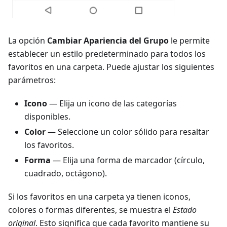
La opción
Cambiar Apariencia del Grupo
le permite
establecer un estilo predeterminado para todos los
favoritos en una carpeta. Puede ajustar los siguientes
parámetros:
Icono
— Elija un icono de las categorías
disponibles.
Color
— Seleccione un color sólido para resaltar
los favoritos.
Forma
— Elija una forma de marcador (círculo,
cuadrado, octágono).
Si los favoritos en una carpeta ya tienen iconos,
colores o formas diferentes, se muestra el
Estado
original
. Esto significa que cada favorito mantiene su