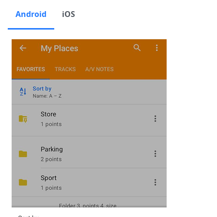
Android
iOS