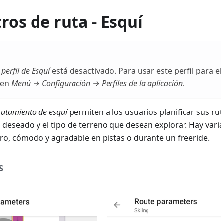
os de ruta - Esquí
l
perfil de Esquí
está desactivado. Para usar este perfil para 
 en
Menú → Configuración → Perfiles de la aplicación
.
rutamiento de esquí
permiten a los usuarios planificar sus ru
ad deseado y el tipo de terreno que desean explorar. Hay var
o, cómodo y agradable en pistas o durante un freeride.
S