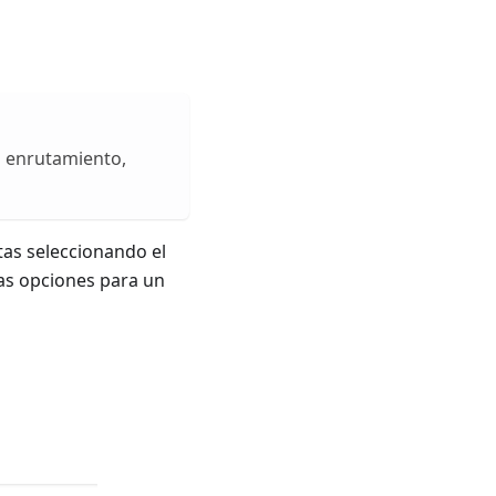
el enrutamiento,
tas seleccionando el
ias opciones para un