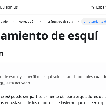
🚵‍♂️ Join us
Espa
suario
Navegación
Parámetros de ruta
Enrutamiento d
amiento de esquí
n
o de esquí y el perfil de esquí solo están disponibles cuand
quí
está activado.
 esquí
puede ser particularmente útil para esquiadores de t
os entusiastas de los deportes de invierno que deseen expl