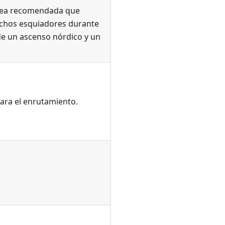
ea recomendada que
uchos esquiadores durante
e un ascenso nórdico y un
ara el enrutamiento.