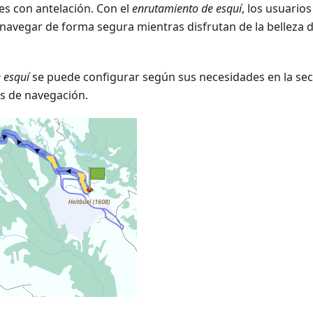
jes con antelación. Con el
enrutamiento de esquí
, los usuari
y navegar de forma segura mientras disfrutan de la belleza d
 esquí
se puede configurar según sus necesidades en la se
es de navegación.