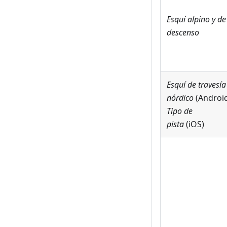
Esquí alpino y de
descenso
Esquí de travesía
nórdico
(Androi
Tipo de
pista
(iOS)