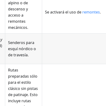
alpino o de
descenso y
Se activará el uso de
remontes
.
acceso a
remontes
mecánicos.
 y
Senderos para
d)
esquí nórdico o
de travesía.
Rutas
preparadas sólo
para el estilo
clásico sin pistas
de patinaje. Esto
incluye rutas