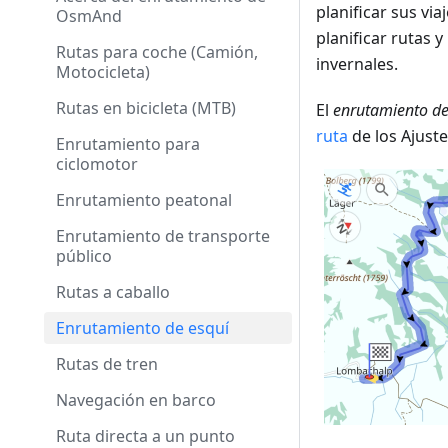
planificar sus via
OsmAnd
planificar rutas 
Rutas para coche (Camión,
invernales.
Motocicleta)
Rutas en bicicleta (MTB)
El
enrutamiento de
ruta
de los Ajust
Enrutamiento para
ciclomotor
Enrutamiento peatonal
Enrutamiento de transporte
público
Rutas a caballo
Enrutamiento de esquí
Rutas de tren
Navegación en barco
Ruta directa a un punto