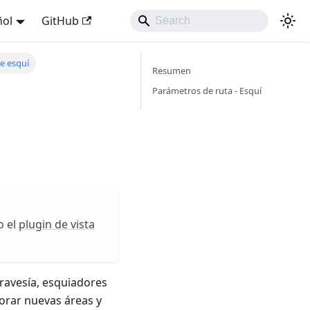
ñol
GitHub
e esquí
Resumen
Parámetros de ruta - Esquí
o el
plugin de vista
ravesía, esquiadores
orar nuevas áreas y