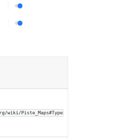
rg/wiki/Piste_Maps#Type