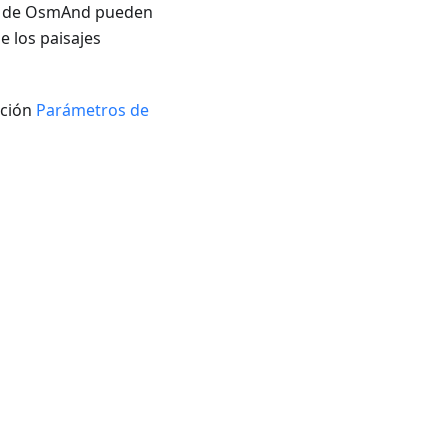
os de OsmAnd pueden
e los paisajes
cción
Parámetros de