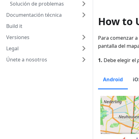
Solución de problemas
Documentación técnica
How to 
Build it
Versiones
Para comenzar a 
pantalla del mapa
Legal
Únete a nosotros
1.
Debe elegir el
Android
iO