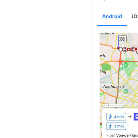
Android
iO