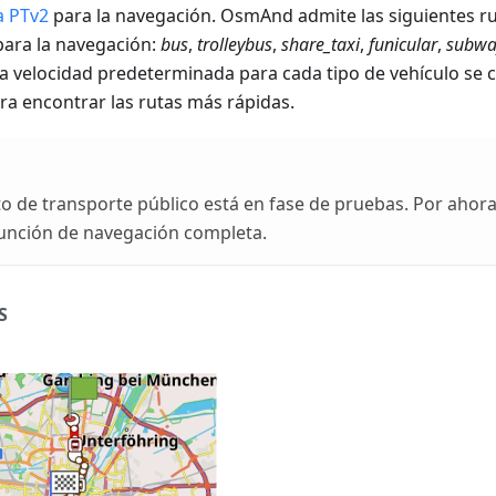
 PTv2
para la navegación. OsmAnd admite las siguientes r
ara la navegación:
bus
,
trolleybus
,
share_taxi
,
funicular
,
subwa
La velocidad predeterminada para cada tipo de vehículo se 
ara encontrar las rutas más rápidas.
o de transporte público está en fase de pruebas. Por ahora
 función de navegación completa.
S