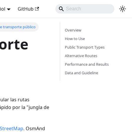
ñol
GitHub
e transporte público
Overview
orte
How to Use
Public Transport Types
Alternative Routes
Performance and Results
Data and Guideline
ular las rutas
ápido por la "jungla de
StreetMap
. OsmAnd