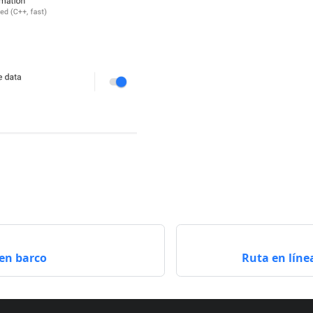
en barco
Ruta en líne