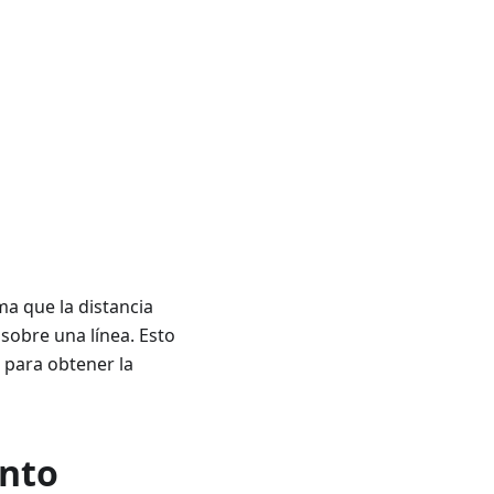
ma que la distancia
sobre una línea. Esto
n para obtener la
unto