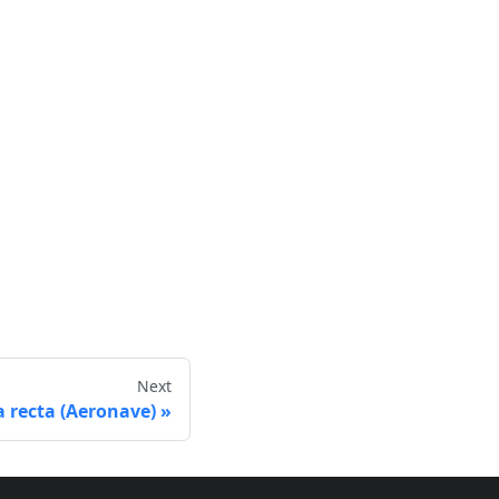
Next
a recta (Aeronave)