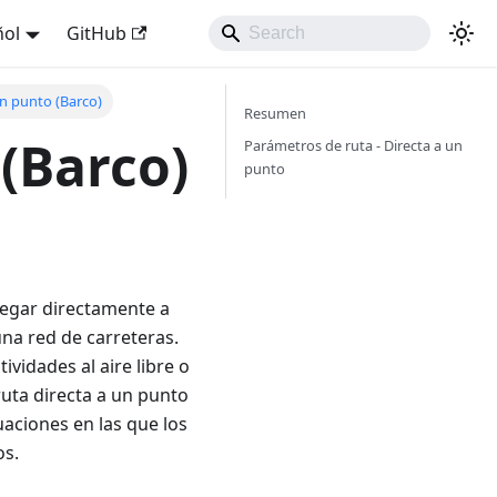
ñol
GitHub
un punto (Barco)
Resumen
 (Barco)
Parámetros de ruta - Directa a un
punto
vegar directamente a
una red de carreteras.
ividades al aire libre o
ruta directa a un punto
tuaciones en las que los
os.