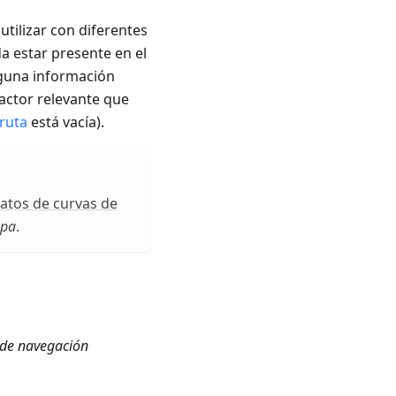
utilizar con diferentes
a estar presente en el
guna información
 factor relevante que
 ruta
está vacía).
atos de curvas de
apa
.
 de navegación