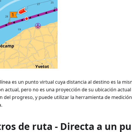
ínea es un punto virtual cuya distancia al destino es la mis
n actual, pero no es una proyección de su ubicación actual 
ión del progreso, y puede utilizar la herramienta de medició
a.
os de ruta - Directa a un p