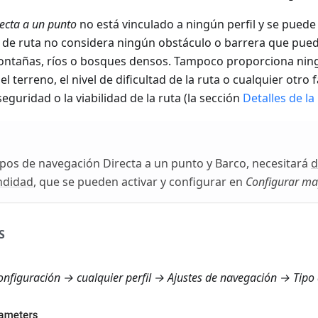
ecta a un punto
no está vinculado a ningún perfil y se puede 
po de ruta no considera ningún obstáculo o barrera que pued
ontañas, ríos o bosques densos. Tampoco proporciona nin
el terreno, el nivel de dificultad de la ruta o cualquier otro
eguridad o la viabilidad de la ruta (la sección
Detalles de la
s tipos de navegación Directa a un punto y Barco, necesitará
d
ndidad
, que se pueden activar y configurar en
Configurar m
S
nfiguración
→ cualquier perfil →
Ajustes de navegación → Tipo