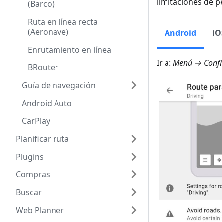
limitaciones de p
(Barco)
Ruta en línea recta
(Aeronave)
Android
iO
Enrutamiento en línea
Ir a:
Menú → Config
BRouter
Guía de navegación
Android Auto
CarPlay
Planificar ruta
Plugins
Compras
Buscar
Web Planner