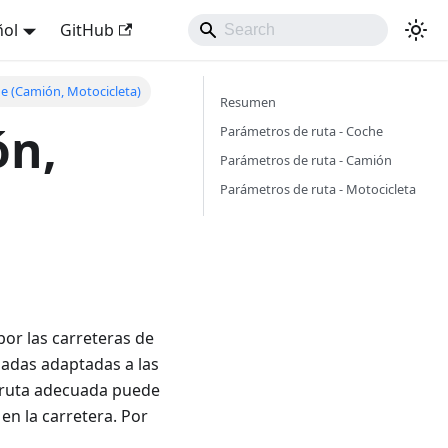
ñol
GitHub
e (Camión, Motocicleta)
Resumen
ón,
Parámetros de ruta - Coche
Parámetros de ruta - Camión
Parámetros de ruta - Motocicleta
or las carreteras de
zadas adaptadas a las
e ruta adecuada puede
en la carretera. Por