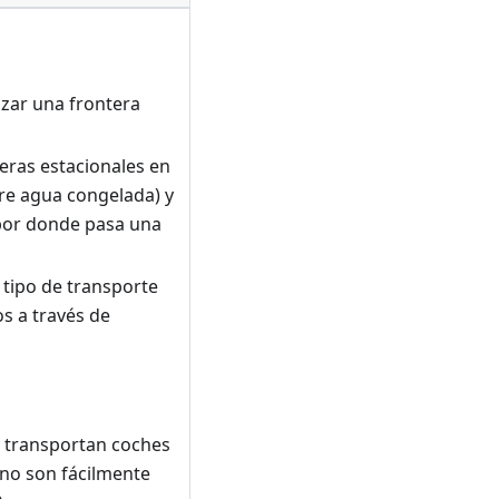
uzar una frontera
eras estacionales en
bre agua congelada) y
 por donde pasa una
 tipo de transporte
s a través de
 transportan coches
 no son fácilmente