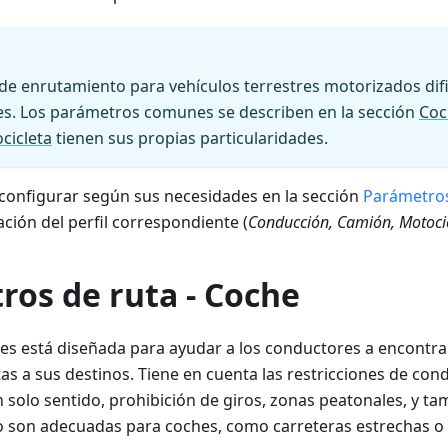
e enrutamiento para vehículos terrestres motorizados difi
es. Los parámetros comunes se describen en la sección
Coc
cicleta
tienen sus propias particularidades.
 configurar según sus necesidades en la sección
Parámetros
ción del perfil correspondiente (
Conducción, Camión, Motoci
ros de ruta - Coche
es está diseñada para ayudar a los conductores a encontra
ctas a sus destinos. Tiene en cuenta las restricciones de c
 solo sentido, prohibición de giros, zonas peatonales, y ta
o son adecuadas para coches, como carreteras estrechas o 