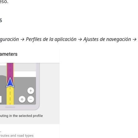
eso.
S
uración → Perfiles de la aplicación → Ajustes de navegación →