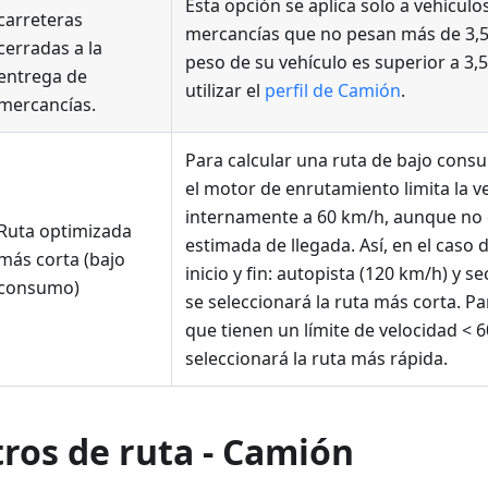
Esta opción se aplica solo a vehícul
carreteras
mercancías que no pesan más de 3,5 
cerradas a la
peso de su vehículo es superior a 3,
entrega de
utilizar el
perfil de Camión
.
mercancías.
Para calcular una ruta de bajo cons
el motor de enrutamiento limita la v
internamente a 60 km/h, aunque no 
Ruta optimizada
estimada de llegada. Así, en el caso 
más corta (bajo
inicio y fin: autopista (120 km/h) y s
consumo)
se seleccionará la ruta más corta. Par
que tienen un límite de velocidad < 
seleccionará la ruta más rápida.
ros de ruta - Camión