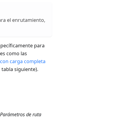
para el enrutamiento,
específicamente para
les como las
 con carga completa
 tabla siguiente).
 Parámetros de ruta