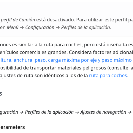
l
perfil de Camión
está desactivado. Para utilizar este perfil 
 en
Menú → Configuración → Perfiles de la aplicación
.
ones es similar a la ruta para coches, pero está diseñada 
ehículos comerciales grandes. Considera factores adiciona
altura, anchura, peso, carga máxima por eje y peso máximo
posibilidad de transportar materiales peligrosos (consulte la
justes de ruta son idénticos a los de la
ruta para coches
.
S
uración → Perfiles de la aplicación → Ajustes de navegación →