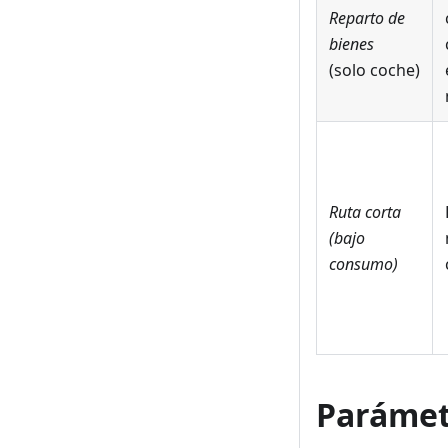
Reparto de
bienes
(solo coche)
Ruta corta
(bajo
consumo)
Parámet