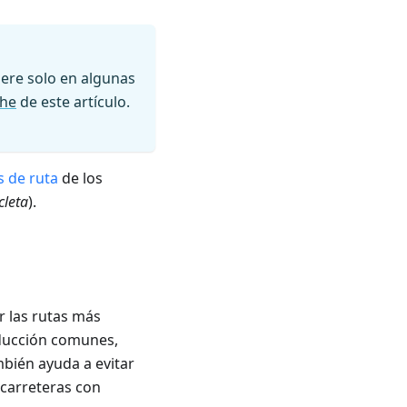
ere solo en algunas
he
de este artículo.
 de ruta
de los
cleta
).
r las rutas más
onducción comunes,
mbién ayuda a evitar
carreteras con