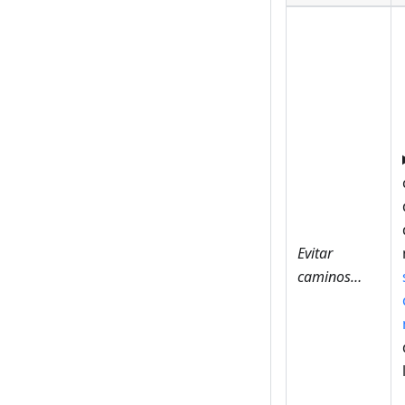
Evitar
caminos…