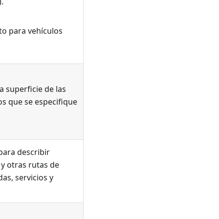
.
to para vehículos
 superficie de las
os que se especifique
para describir
 y otras rutas de
as, servicios y