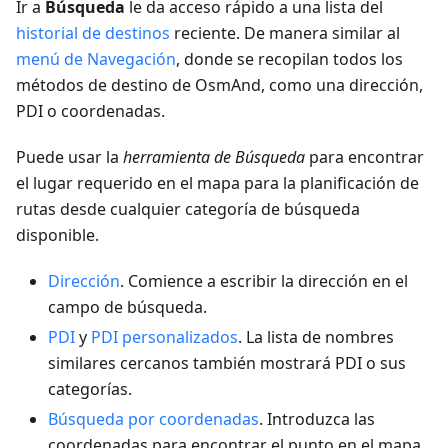
Ir a
Búsqueda
le da acceso rápido a una lista del
historial de destinos
reciente. De manera similar al
menú de Navegación
, donde se recopilan todos los
métodos de destino de OsmAnd, como una dirección,
PDI o coordenadas.
Puede usar la
herramienta de Búsqueda
para encontrar
el lugar requerido en el mapa para la planificación de
rutas desde cualquier categoría de búsqueda
disponible.
Dirección
. Comience a escribir la dirección en el
campo de búsqueda.
PDI
y
PDI personalizados
. La lista de nombres
similares cercanos también mostrará PDI o sus
categorías.
Búsqueda por coordenadas
. Introduzca las
coordenadas para encontrar el punto en el mapa.