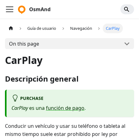
OsmAnd
Guía de usuario
Navegación
CarPlay
On this page
CarPlay
Descripción general
PURCHASE
CarPlay
es una
función de pago
.
Conducir un vehículo y usar su teléfono o tableta al
mismo tiempo suele estar prohibido por ley por