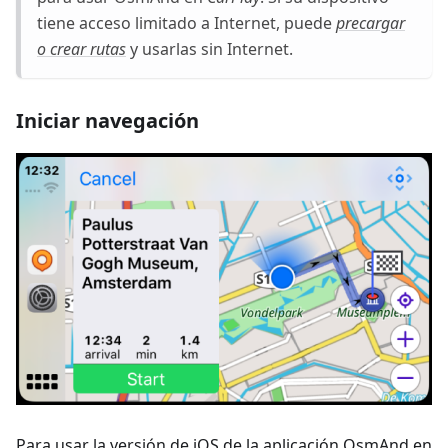
tiene acceso limitado a Internet, puede
precargar
o crear rutas
y usarlas sin Internet.
Iniciar navegación
Para usar la versión de iOS de la aplicación OsmAnd en