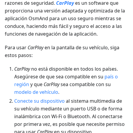
razones de seguridad.
CarPlay
es un software que
proporciona una versión adaptada y optimizada de la
aplicación OsmAnd para un uso seguro mientras se
conduce, haciendo más fácil y seguro el acceso a las
funciones de navegación de la aplicación.
Para usar
CarPlay
en la pantalla de su vehículo, siga
estos pasos:
CarPlay
no está disponible en todos los países.
Asegúrese de que sea compatible en su
país o
región
y que
CarPlay
sea compatible con su
modelo de vehículo
.
Conecte su dispositivo
al sistema multimedia de
su vehículo mediante un puerto USB o de forma
inalámbrica con Wi-Fi o Bluetooth. Al conectarse
por primera vez, es posible que necesite permiso
para usar
CarPlay
en su dispositivo.