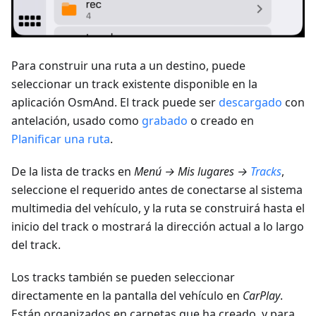
Para construir una ruta a un destino, puede
seleccionar un track existente disponible en la
aplicación OsmAnd. El track puede ser
descargado
con
antelación, usado como
grabado
o creado en
Planificar una ruta
.
De la lista de tracks en
Menú → Mis lugares →
Tracks
,
seleccione el requerido antes de conectarse al sistema
multimedia del vehículo, y la ruta se construirá hasta el
inicio del track o mostrará la dirección actual a lo largo
del track.
Los tracks también se pueden seleccionar
directamente en la pantalla del vehículo en
CarPlay
.
Están organizados en carpetas que ha creado, y para