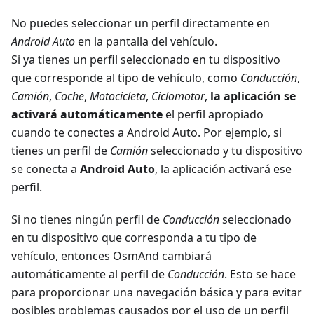
No puedes seleccionar un perfil directamente en
Android Auto
en la pantalla del vehículo.
Si ya tienes un perfil seleccionado en tu dispositivo
que corresponde al tipo de vehículo, como
Conducción
,
Camión
,
Coche
,
Motocicleta
,
Ciclomotor
,
la aplicación se
activará automáticamente
el perfil apropiado
cuando te conectes a Android Auto. Por ejemplo, si
tienes un perfil de
Camión
seleccionado y tu dispositivo
se conecta a
Android Auto
, la aplicación activará ese
perfil.
Si no tienes ningún perfil de
Conducción
seleccionado
en tu dispositivo que corresponda a tu tipo de
vehículo, entonces OsmAnd cambiará
automáticamente al perfil de
Conducción
. Esto se hace
para proporcionar una navegación básica y para evitar
posibles problemas causados por el uso de un perfil