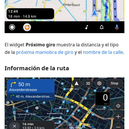
El widget
Próximo giro
muestra la distancia y el tipo
de la
próxima maniobra de giro
y el
nombre de la calle
.
Información de la ruta