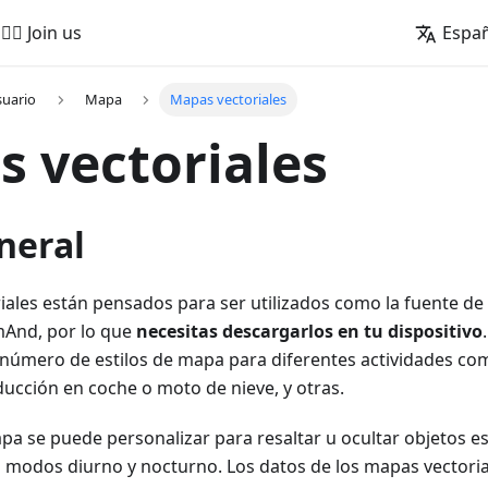
🚵‍♂️ Join us
Espa
suario
Mapa
Mapas vectoriales
 vectoriales
neral
iales están pensados para ser utilizados como la fuente d
mAnd, por lo que
necesitas descargarlos en tu dispositivo
número de estilos de mapa para diferentes actividades com
ucción en coche o moto de nieve, y otras.
pa se puede personalizar para resaltar u ocultar objetos es
s modos diurno y nocturno. Los datos de los mapas vectori