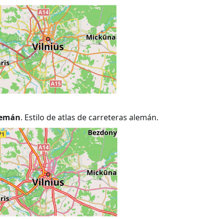
alemán
. Estilo de atlas de carreteras alemán.