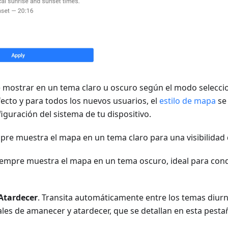
 mostrar en un tema claro u oscuro según el modo seleccio
ecto y para todos los nuevos usuarios, el
estilo de mapa
se 
figuración del sistema de tu dispositivo.
mpre muestra el mapa en un tema claro para una visibilidad
Siempre muestra el mapa en un tema oscuro, ideal para con
Atardecer
. Transita automáticamente entre los temas diur
ales de amanecer y atardecer, que se detallan en esta pestañ