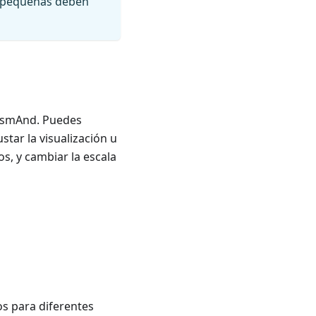
as pequeñas deben
 OsmAnd. Puedes
ustar la visualización u
s, y cambiar la escala
s para diferentes