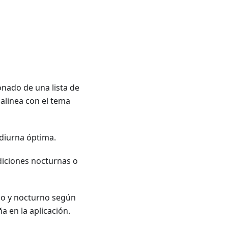
nado de una lista de
alinea con el tema
 diurna óptima.
diciones nocturnas o
no y nocturno según
a en la aplicación.