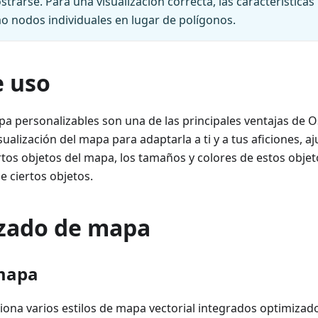
trarse. Para una visualización correcta, las característic
 nodos individuales en lugar de polígonos.
e uso
apa personalizables son una de las principales ventajas de
sualización del mapa para adaptarla a ti y a tus aficiones, aj
rtos objetos del mapa, los tamaños y colores de estos objeto
e ciertos objetos.
zado de mapa
 mapa
na varios estilos de mapa vectorial integrados optimizado