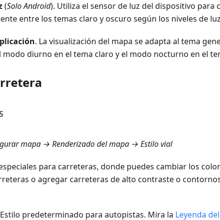
z
(
Solo Android
). Utiliza el sensor de luz del dispositivo para
nte entre los temas claro y oscuro según los niveles de lu
plicación
. La visualización del mapa se adapta al tema gener
 modo diurno en el tema claro y el modo nocturno en el t
arretera
S
gurar mapa → Renderizado del mapa → Estilo vial
especiales para carreteras, donde puedes cambiar los colo
arreteras o agregar carreteras de alto contraste o contorno
 Estilo predeterminado para autopistas. Mira la
Leyenda de