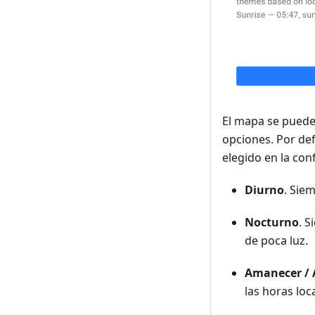
El mapa se puede
opciones. Por def
elegido en la con
Diurno
. Sie
Nocturno
. 
de poca luz.
Amanecer / 
las horas loc