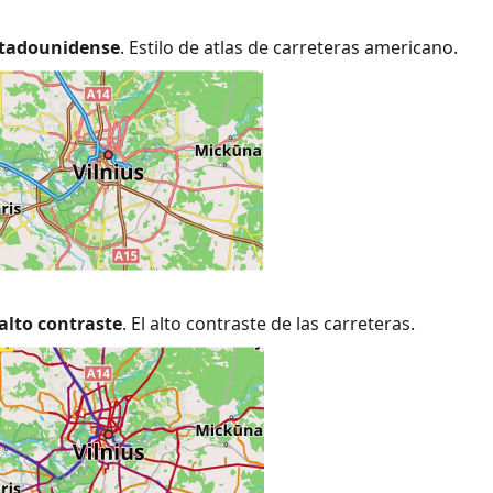
estadounidense
. Estilo de atlas de carreteras americano.
alto contraste
. El alto contraste de las carreteras.