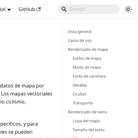
ñol
GitHub
Vista general
Casos de uso
Renderizado de mapa
Estilos de mapa
Modo de mapa
Estilo de carretera
Detalles
e datos de mapa por
. Los mapas vectoriales
Ocultar
o ciclismo,
Transporte
Renderizado de texto
Lupa del mapa
pecíficos, y para
Tamaño del texto
ales se pueden