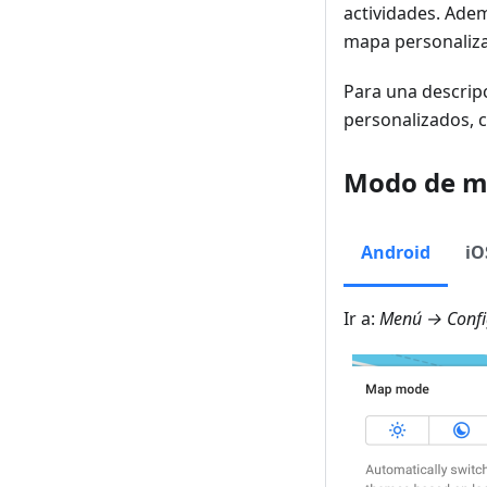
actividades. Adem
mapa personaliza
Para una descripc
personalizados, c
Modo de 
Android
iO
Ir a:
Menú → Confi