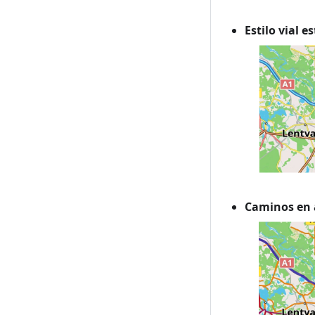
Estilo vial 
Caminos en 