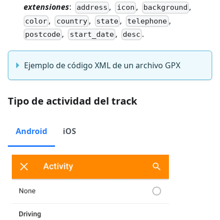
extensiones
:
,
,
,
address
icon
background
,
,
,
,
color
country
state
telephone
,
,
.
postcode
start_date
desc
Ejemplo de código XML de un archivo GPX
Tipo de actividad del track
Android
iOS