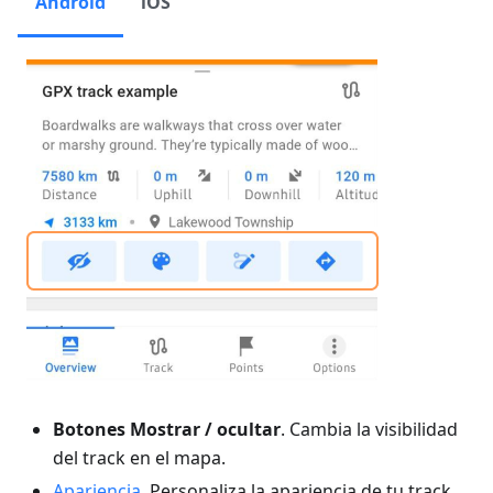
Android
iOS
Botones Mostrar / ocultar
. Cambia la visibilidad
del track en el mapa.
Apariencia
. Personaliza la apariencia de tu track.