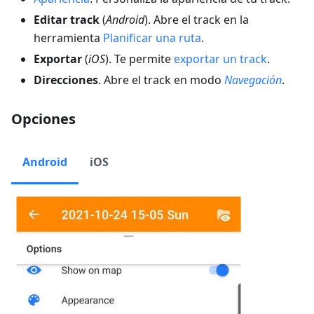
Editar track
(
Android
). Abre el track en la
herramienta
Planificar una ruta
.
Exportar
(
iOS
). Te permite
exportar un track
.
Direcciones
. Abre el track en modo
Navegación
.
Opciones
Android
iOS