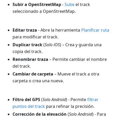
Subir a OpenStreetMap
-
Sube
el track
seleccionado a OpenStreetMap.
Editar traza
- Abre la herramienta
Planificar ruta
para modificar el track.
Duplicar track
(
Solo iOS
) – Crea y guarda una
copia del track.
Renombrar traza
– Permite cambiar el nombre
del track.
Cambiar de carpeta
– Mueve el track a otra
carpeta o crea una nueva.
Filtro del GPS
(
Solo Android
) - Permite
filtrar
puntos del track
para refinar la precisión.
Corrección de la elevación
(
Solo Android
) - Para