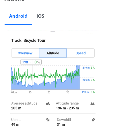
Android
iOS