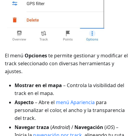
El menú
Opciones
te permite gestionar y modificar el
track seleccionado con diversas herramientas y
ajustes.
Mostrar en el mapa
– Controla la visibilidad del
track en el mapa.
Aspecto
– Abre el
menú Apariencia
para
personalizar el color, el ancho y la transparencia
del track.
Navegar traza
(
Android
) /
Navegación
(
iOS
) –
Inicia la
navegación por track
, alineando tu ruta