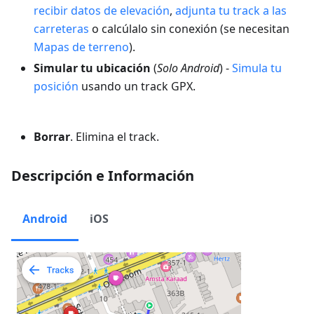
recibir datos de elevación
,
adjunta tu track a las
carreteras
o calcúlalo sin conexión (se necesitan
Mapas de terreno
).
Simular tu ubicación
(
Solo Android
) -
Simula tu
posición
usando un track GPX.
Borrar
. Elimina el track.
Descripción e Información
Android
iOS