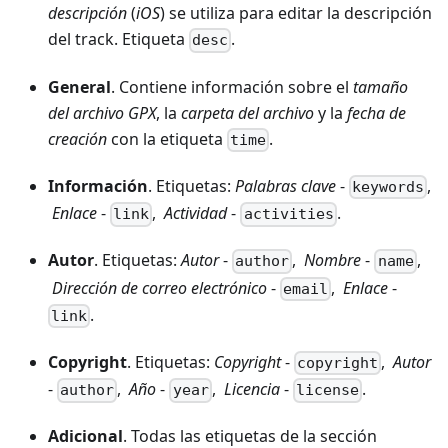
descripción
(
iOS
) se utiliza para editar la descripción
del track. Etiqueta
.
desc
General
. Contiene información sobre el
tamaño
del archivo GPX
, la
carpeta del archivo
y la
fecha de
creación
con la etiqueta
.
time
Información
. Etiquetas:
Palabras clave
-
,
keywords
Enlace
-
,
Actividad
-
.
link
activities
Autor
. Etiquetas:
Autor
-
,
Nombre
-
,
author
name
Dirección de correo electrónico
-
,
Enlace
-
email
.
link
Copyright
. Etiquetas:
Copyright
-
,
Autor
copyright
-
,
Año
-
,
Licencia
-
.
author
year
license
Adicional
. Todas las etiquetas de la sección