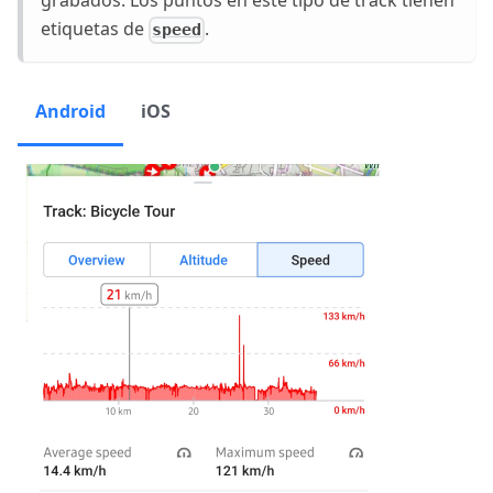
grabados. Los puntos en este tipo de track tienen
etiquetas de
.
speed
Android
iOS