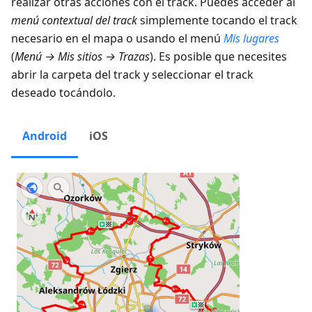
realizar otras acciones con el track. Puedes acceder al
menú contextual del track
simplemente tocando el track
necesario en el mapa o usando el menú
Mis lugares
(
Menú → Mis sitios → Trazas
). Es posible que necesites
abrir la carpeta del track y seleccionar el track
deseado tocándolo.
Android
iOS