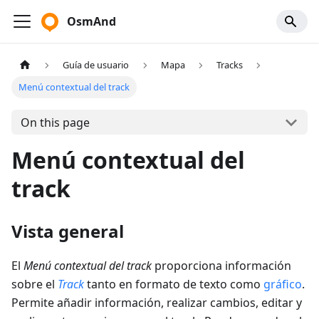
OsmAnd
Guía de usuario
Mapa
Tracks
Menú contextual del track
On this page
Menú contextual del
track
Vista general
El
Menú contextual del track
proporciona información
sobre el
Track
tanto en formato de texto como
gráfico
.
Permite añadir información, realizar cambios, editar y