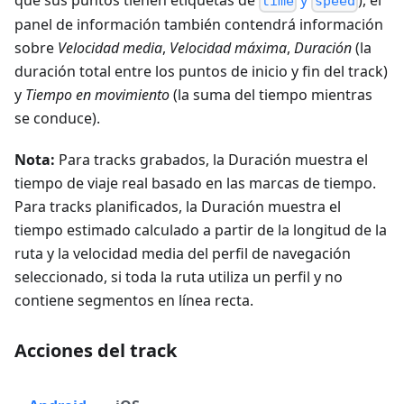
que sus puntos tienen etiquetas de
y
), el
time
speed
panel de información también contendrá información
sobre
Velocidad media
,
Velocidad máxima
,
Duración
(la
duración total entre los puntos de inicio y fin del track)
y
Tiempo en movimiento
(la suma del tiempo mientras
se conduce).
Nota:
Para tracks grabados, la Duración muestra el
tiempo de viaje real basado en las marcas de tiempo.
Para tracks planificados, la Duración muestra el
tiempo estimado calculado a partir de la longitud de la
ruta y la velocidad media del perfil de navegación
seleccionado, si toda la ruta utiliza un perfil y no
contiene segmentos en línea recta.
Acciones del track