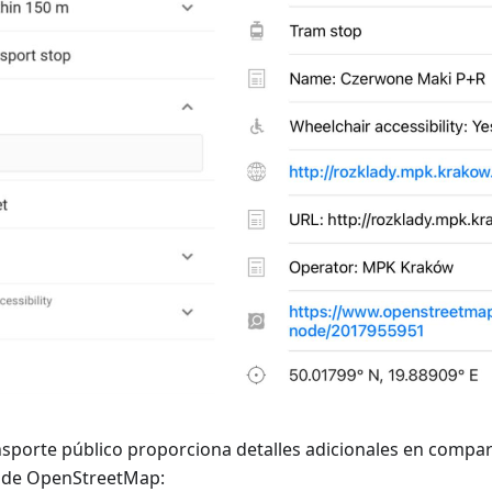
nsporte público proporciona detalles adicionales en compa
r de OpenStreetMap: