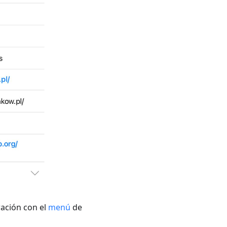
ración con el
menú
de