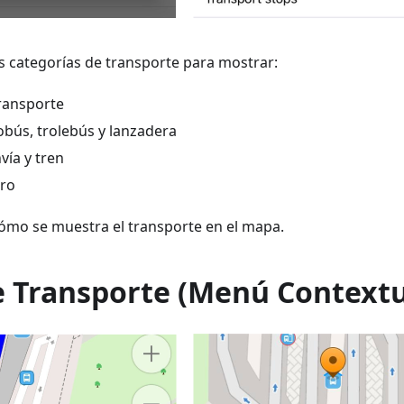
ás categorías de transporte para mostrar:
ransporte
obús, trolebús y lanzadera
vía y tren
tro
ómo se muestra el transporte en el mapa.
e Transporte (Menú Contextu