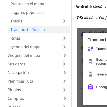
Puntos en el mapa
Android
:
Menú → 
Lugares populares
iOS
:
Menú → Confi
Tracks
Transporte Público
Rutas
Leyenda del mapa
Widgets del mapa
Mis datos
Navegación
Planificar ruta
Plugins
Compras