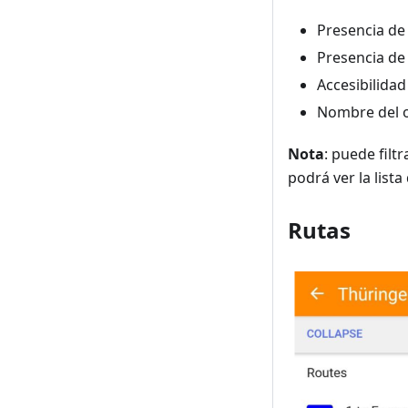
Presencia de
Presencia de
Accesibilidad
Nombre del 
Nota
: puede filt
podrá ver la lis
Rutas