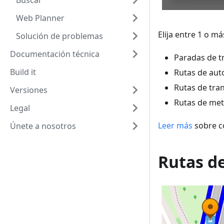
Buscar
Web Planner
Elija entre 1 o m
Solución de problemas
Documentación técnica
Paradas de t
Build it
Rutas de aut
Rutas de tran
Versiones
Rutas de me
Legal
Leer más
sobre c
Únete a nosotros
Rutas d