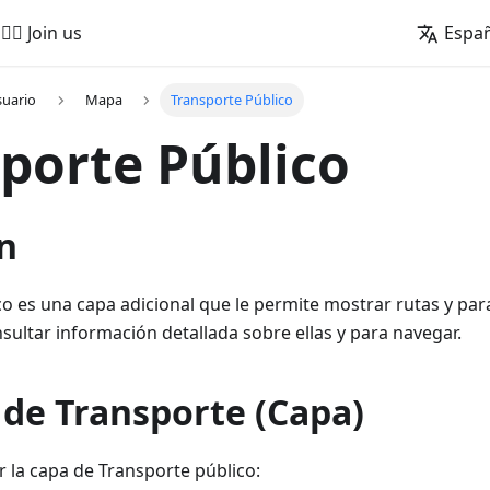
🚵‍♂️ Join us
Espa
suario
Mapa
Transporte Público
porte Público
n
o es una capa adicional que le permite mostrar rutas y pa
sultar información detallada sobre ellas y para navegar.
 de Transporte (Capa)
r la capa de Transporte público: