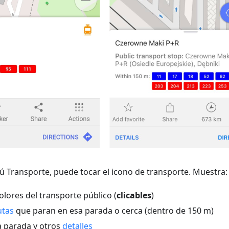
ú Transporte, puede tocar el icono de transporte. Muestra:
lores del transporte público (
clicables
)
utas
que paran en esa parada o cerca (dentro de 150 m)
 parada y otros
detalles