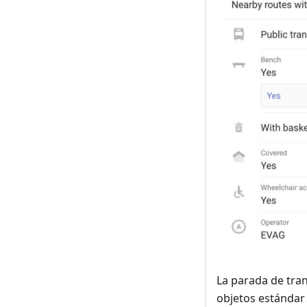
La parada de tra
objetos estánda