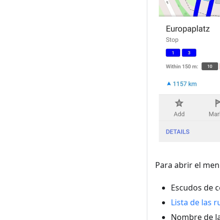
Para abrir el men
Escudos de co
Lista de las r
Nombre de la