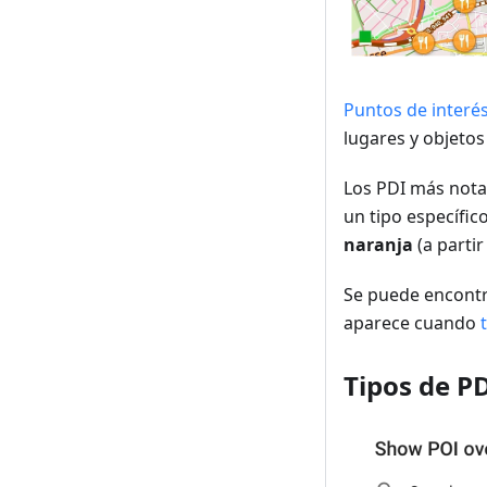
Puntos de interés
lugares y objetos
Los PDI más nota
un tipo específico
naranja
(a partir
Se puede encontr
aparece cuando
Tipos de P