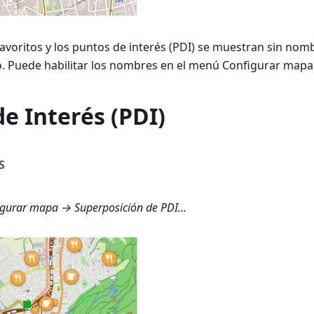
Favoritos y los puntos de interés (PDI) se muestran sin nom
o. Puede habilitar los nombres en el menú Configurar mapa
e Interés (PDI)
S
gurar mapa → Superposición de PDI…