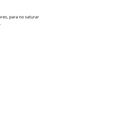
bres, para no saturar
.