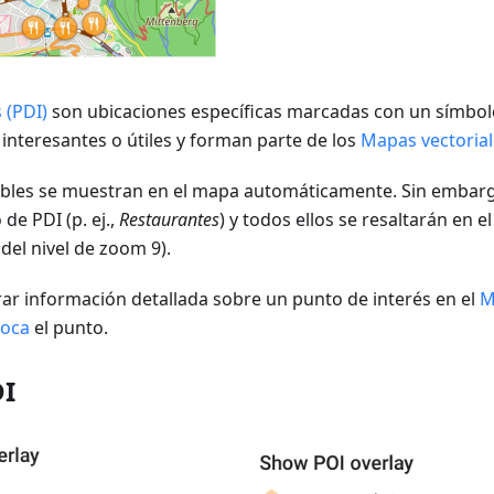
 (PDI)
son ubicaciones específicas marcadas con un símbol
 interesantes o útiles y forman parte de los
Mapas vectorial
bles se muestran en el mapa automáticamente. Sin embarg
 de PDI (p. ej.,
Restaurantes
) y todos ellos se resaltarán en 
 del nivel de zoom 9).
ar información detallada sobre un punto de interés en el
M
toca
el punto.
DI