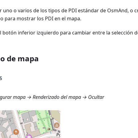
r uno o varios de los tipos de PDI estándar de OsmAnd, o c
lo para mostrar los PDI en el mapa.
el botón inferior izquierdo para cambiar entre la selección
ilo de mapa
S
gurar mapa → Renderizado del mapa → Ocultar