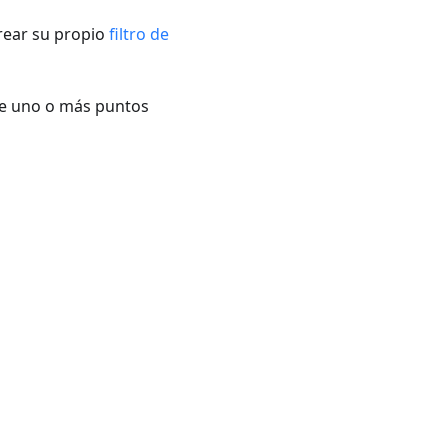
rear su propio
filtro de
 de uno o más puntos