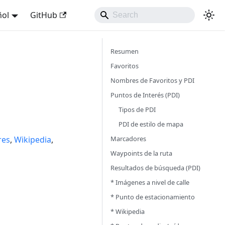
ñol
GitHub
Resumen
Favoritos
Nombres de Favoritos y PDI
Puntos de Interés (PDI)
Tipos de PDI
PDI de estilo de mapa
Marcadores
res
,
Wikipedia
,
Waypoints de la ruta
Resultados de búsqueda (PDI)
* Imágenes a nivel de calle
* Punto de estacionamiento
* Wikipedia