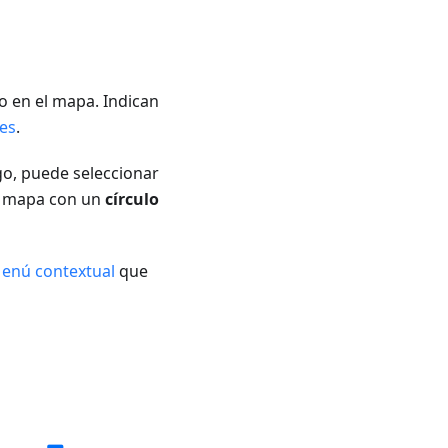
o en el mapa. Indican
es
.
o, puede seleccionar
el mapa con un
círculo
enú contextual
que