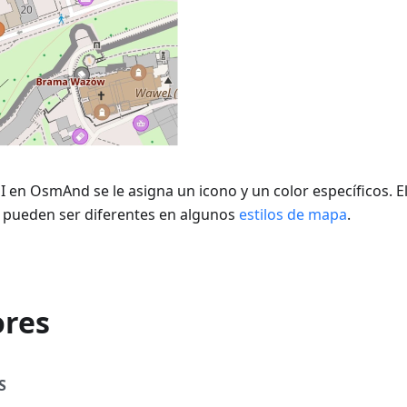
I en OsmAnd se le asigna un icono y un color específicos. E
I pueden ser diferentes en algunos
estilos de mapa
.
res
S