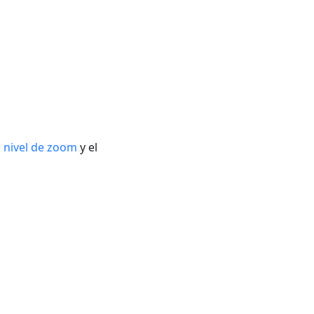
l
nivel de zoom
y el