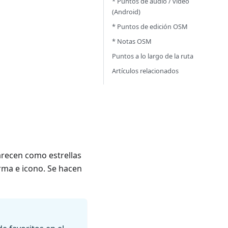
* Puntos de audio / vídeo
(Android)
* Puntos de edición OSM
* Notas OSM
Puntos a lo largo de la ruta
Artículos relacionados
arecen como estrellas
rma e icono. Se hacen