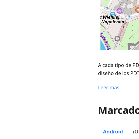
A cada tipo de PD
diseño de los PD
Leer más
.
Marcado
Android
iO