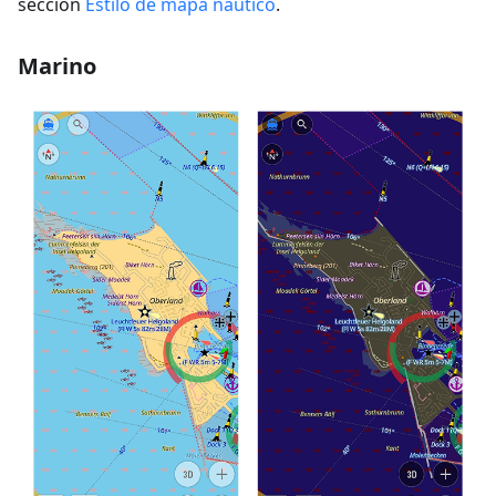
sección
Estilo de mapa náutico
.
Marino