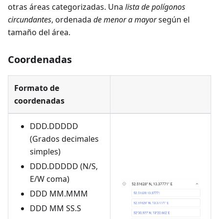
otras áreas categorizadas. Una
lista de polígonos
circundantes
, ordenada
de menor a mayor
según el
tamaño del área.
Coordenadas
Formato de
coordenadas
DDD.DDDDD
(Grados decimales
simples)
DDD.DDDDD (N/S,
E/W coma)
DDD MM.MMM
DDD MM SS.S