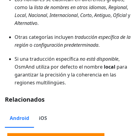
como la
lista de nombres en otros idiomas
,
Regional
,
Local
,
Nacional
,
Internacional
,
Corto
,
Antiguo
,
Oficial
y
Alternativo
.
Otras categorías incluyen
traducción específica de la
región
o
configuración predeterminada
.
Si una traducción específica
no está disponible
,
OsmAnd utiliza por defecto el nombre
local
para
garantizar la precisión y la coherencia en las
regiones multilingües.
Relacionados
Android
iOS