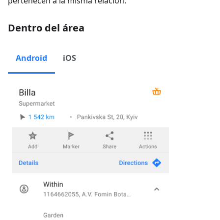
pertenecen a la misma relación.
Dentro del área
Android
iOS