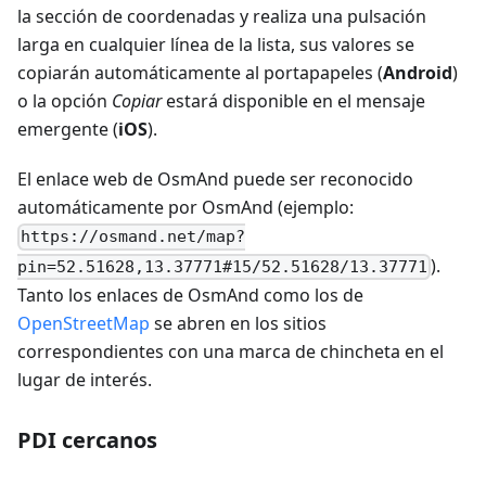
la sección de coordenadas y realiza una pulsación
larga en cualquier línea de la lista, sus valores se
copiarán automáticamente al portapapeles (
Android
)
o la opción
Copiar
estará disponible en el mensaje
emergente (
iOS
).
El enlace web de OsmAnd puede ser reconocido
automáticamente por OsmAnd (ejemplo:
https://osmand.net/map?
).
pin=52.51628,13.37771#15/52.51628/13.37771
Tanto los enlaces de OsmAnd como los de
OpenStreetMap
se abren en los sitios
correspondientes con una marca de chincheta en el
lugar de interés.
PDI cercanos