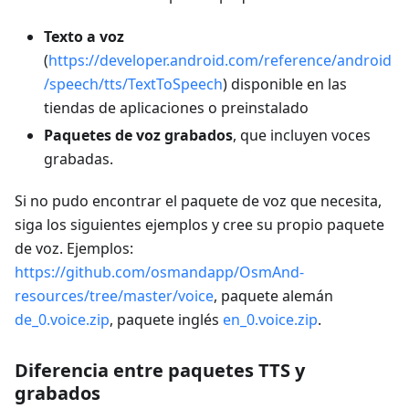
Texto a voz
(
https://developer.android.com/reference/android
/speech/tts/TextToSpeech
) disponible en las
tiendas de aplicaciones o preinstalado
Paquetes de voz grabados
, que incluyen voces
grabadas.
Si no pudo encontrar el paquete de voz que necesita,
siga los siguientes ejemplos y cree su propio paquete
de voz. Ejemplos:
https://github.com/osmandapp/OsmAnd-
resources/tree/master/voice
, paquete alemán
de_0.voice.zip
, paquete inglés
en_0.voice.zip
.
Diferencia entre paquetes TTS y
grabados