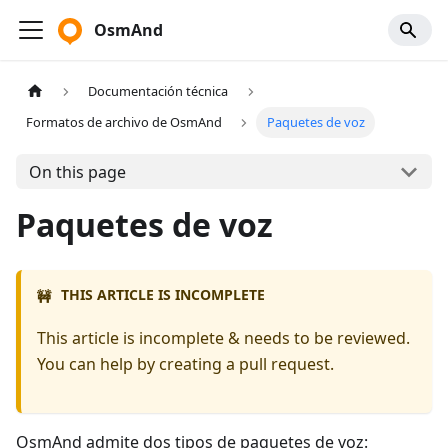
OsmAnd
Documentación técnica
Formatos de archivo de OsmAnd
Paquetes de voz
On this page
Paquetes de voz
THIS ARTICLE IS INCOMPLETE
🚧
This article is incomplete & needs to be reviewed.
You can help by creating a pull request.
OsmAnd admite dos tipos de paquetes de voz: