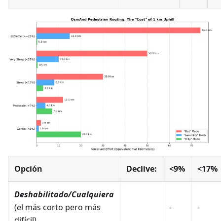
Opción
Declive:
<9%
<17%
Deshabilitado/Cualquiera
(el más corto pero más
-
-
difícil)