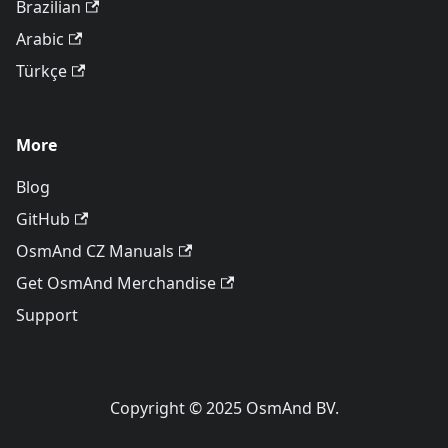
Brazilian
Arabic
Türkçe
More
Blog
GitHub
OsmAnd CZ Manuals
Get OsmAnd Merchandise
Support
Copyright © 2025 OsmAnd BV.