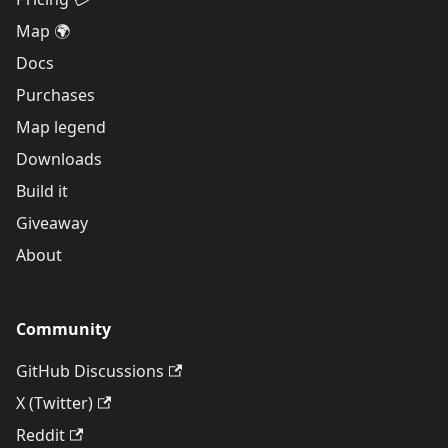
Map 🌍
Docs
Purchases
Map legend
Downloads
Build it
Giveaway
About
Community
GitHub Discussions
X (Twitter)
Reddit