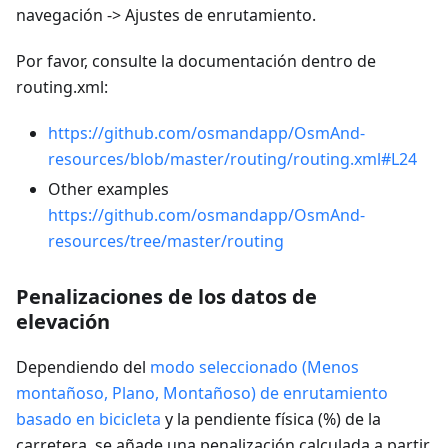
navegación -> Ajustes de enrutamiento.
Por favor, consulte la documentación dentro de
routing.xml:
https://github.com/osmandapp/OsmAnd-
resources/blob/master/routing/routing.xml#L24
Other examples
https://github.com/osmandapp/OsmAnd-
resources/tree/master/routing
Penalizaciones de los datos de
elevación
Dependiendo del
modo seleccionado (Menos
montañoso, Plano, Montañoso) de enrutamiento
basado en bicicleta
y la pendiente física (%) de la
carretera, se añade una penalización calculada a partir