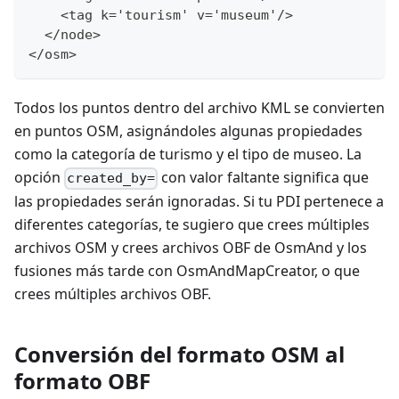
    <tag k='tourism' v='museum'/>
  </node>
</osm>
Todos los puntos dentro del archivo KML se convierten
en puntos OSM, asignándoles algunas propiedades
como la categoría de turismo y el tipo de museo. La
opción
con valor faltante significa que
created_by=
las propiedades serán ignoradas. Si tu PDI pertenece a
diferentes categorías, te sugiero que crees múltiples
archivos OSM y crees archivos OBF de OsmAnd y los
fusiones más tarde con OsmAndMapCreator, o que
crees múltiples archivos OBF.
Conversión del formato OSM al
formato OBF