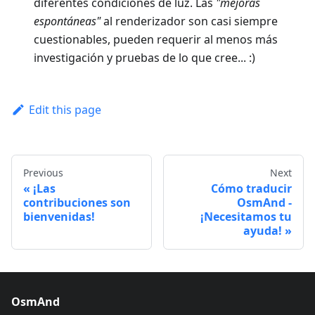
diferentes condiciones de luz. Las
"mejoras
espontáneas"
al renderizador son casi siempre
cuestionables, pueden requerir al menos más
investigación y pruebas de lo que cree... :)
Edit this page
Previous
Next
¡Las
Cómo traducir
contribuciones son
OsmAnd -
bienvenidas!
¡Necesitamos tu
ayuda!
OsmAnd