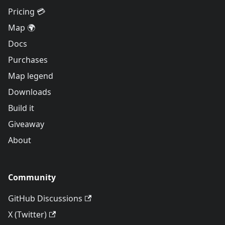
Pricing 💳
Map 🌍
Docs
Purchases
Map legend
Downloads
Build it
Giveaway
About
Community
GitHub Discussions
X (Twitter)