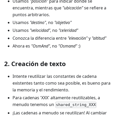
Usamos
"posición"
para indicar dónde se
encuentra, mientras que
"ubicación"
se refiere a
puntos arbitrarios.
Usamos
"destino"
, no
"objetivo"
Usamos
"velocidad"
, no
"celeridad"
Conozca la diferencia entre
"elevación"
y
"altitud"
Ahora es
"OsmAnd"
, no
"Osmand"
:)
2. Creación de texto
Intente reutilizar las constantes de cadena
existentes tanto como sea posible, es bueno para
la memoria y el rendimiento.
Para cadenas 'XXX' altamente reutilizables, a
menudo tenemos un
shared_string_XXX
¡Las cadenas a menudo se reutilizan! Al cambiar