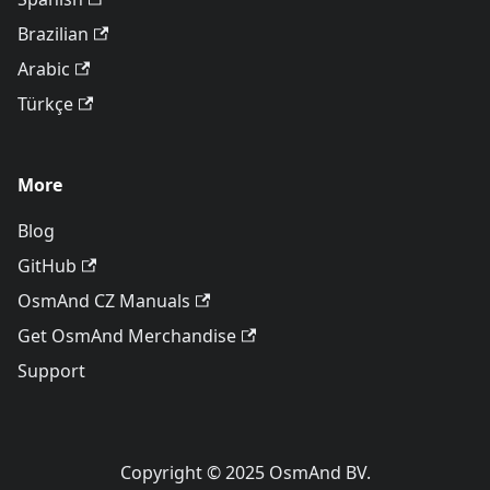
Brazilian
Arabic
Türkçe
More
Blog
GitHub
OsmAnd CZ Manuals
Get OsmAnd Merchandise
Support
Copyright © 2025 OsmAnd BV.