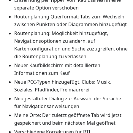
Entfernung per Tippen vom Radiuslineal in eine
separate Option verschoben
Routenplanung Querformat: Tabs zum Wechseln
zwischen Punkten oder Diagrammen hinzugefügt
Routenplanung: Möglichkeit hinzugefügt,
Navigationsoptionen zu ändern, auf
Kartenkonfiguration und Suche zuzugreifen, ohne
die Routenplanung zu verlassen
Neuer Kaufbildschirm mit detaillierten
Informationen zum Kauf
Neue POI-Typen hinzugefügt, Clubs: Musik,
Soziales, Pfadfinder, Freimaurerei
Neugestalteter Dialog zur Auswahl der Sprache
für Navigationsanweisungen
Meine Orte: Der zuletzt geöffnete Tab wird jetzt
gespeichert und beim nächsten Mal geöffnet
Verschiedene Korrekturen für RTL