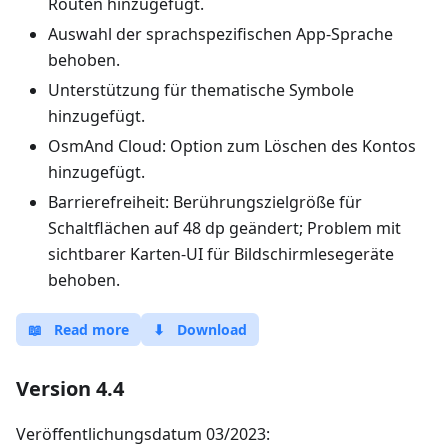
Routen hinzugefügt.
Auswahl der sprachspezifischen App-Sprache
behoben.
Unterstützung für thematische Symbole
hinzugefügt.
OsmAnd Cloud: Option zum Löschen des Kontos
hinzugefügt.
Barrierefreiheit: Berührungszielgröße für
Schaltflächen auf 48 dp geändert; Problem mit
sichtbarer Karten-UI für Bildschirmlesegeräte
behoben.
📖
Read more
⬇
Download
Version 4.4
Veröffentlichungsdatum 03/2023: