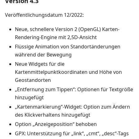
Version 4.3
Veröffentlichungsdatum 12/2022:
Neue, schnellere Version 2 (OpenGL) Karten-
Rendering-Engine mit 2,5D-Ansicht
Flüssige Animation von Standortänderungen
während der Bewegung
Neue Widgets für die
Kartenmittelpunktkoordinaten und Höhe von
Geostandorten
„Entfernung zum Tippen“: Optionen für Textgröße
hinzugefügt
„Kartenmarkierung“-Widget: Option zum Ändern
des Klickverhaltens hinzugefügt
Option „Anzeigeposition“ behoben
GPX: Unterstützung für „link“, „cmt“, „desc“-Tags