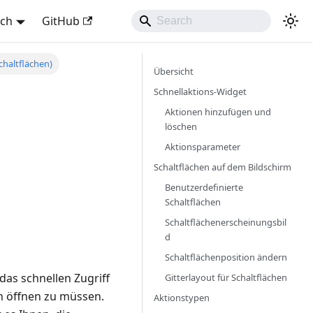
sch
GitHub
chaltflächen)
Übersicht
Schnellaktions-Widget
Aktionen hinzufügen und
löschen
Aktionsparameter
Schaltflächen auf dem Bildschirm
Benutzerdefinierte
Schaltflächen
Schaltflächenerscheinungsbil
d
Schaltflächenposition ändern
das schnellen Zugriff
Gitterlayout für Schaltflächen
en öffnen zu müssen.
Aktionstypen