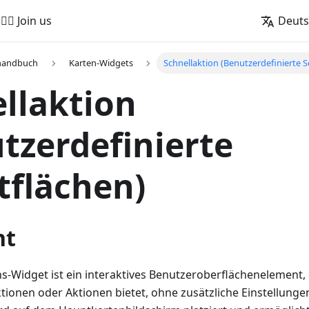
🚵‍♂️ Join us
Deut
handbuch
Karten-Widgets
Schnellaktion (Benutzerdefinierte S
llaktion
tzerdefinierte
tflächen)
ht
s-Widget ist ein interaktives Benutzeroberflächenelement, 
tionen oder Aktionen bietet, ohne zusätzliche Einstellung