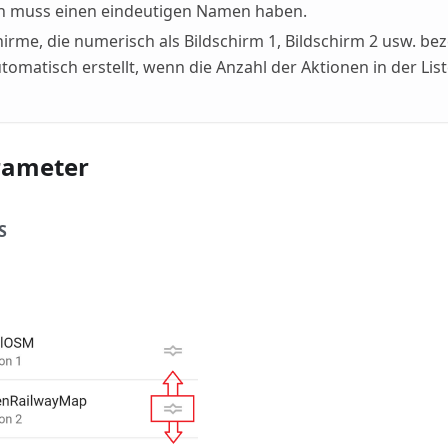
on muss einen eindeutigen Namen haben.
hirme, die numerisch als Bildschirm 1, Bildschirm 2 usw. be
omatisch erstellt, wenn die Anzahl der Aktionen in der Lis
rameter
S