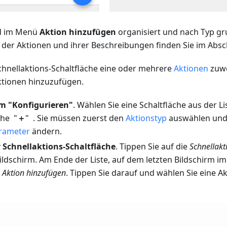
nd im Menü
Aktion hinzufügen
organisiert und nach Typ gru
e der Aktionen und ihrer Beschreibungen finden Sie im Absc
chnellaktions-Schaltfläche eine oder mehrere
Aktionen
zuwe
ktionen hinzuzufügen.
rm "Konfigurieren"
. Wählen Sie eine Schaltfläche aus der Li
che "
＋
" . Sie müssen zuerst den
Aktionstyp
auswählen und
rameter
ändern.
 Schnellaktions-Schaltfläche
. Tippen Sie auf die
Schnellakt
dschirm. Am Ende der Liste, auf dem letzten Bildschirm im 
"
Aktion hinzufügen
. Tippen Sie darauf und wählen Sie eine A