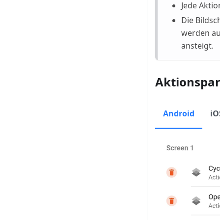
Jede Akti
Die Bildsc
werden aut
ansteigt.
Aktionspa
Android
iO