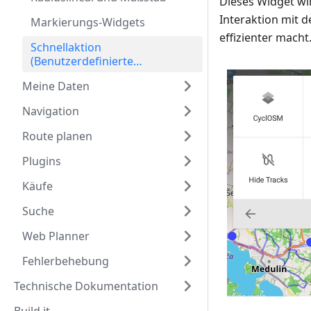
Dieses Widget wi
Interaktion mit 
Markierungs-Widgets
effizienter macht
Schnellaktion
(Benutzerdefinierte
Schaltflächen)
Meine Daten
Navigation
Route planen
Plugins
Käufe
Suche
Web Planner
Fehlerbehebung
Technische Dokumentation