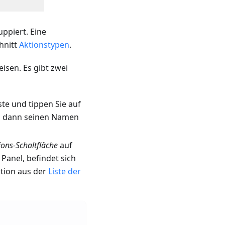
ppiert. Eine
hnitt
Aktionstypen
.
isen. Es gibt zwei
ste und tippen Sie auf
 dann seinen Namen
ions-Schaltfläche
auf
Panel, befindet sich
ktion aus der
Liste der