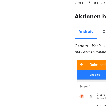
Um die Schnellak
Aktionen h
Android
iO
Gehe zu:
Menü → A
auf Löschen (Müll