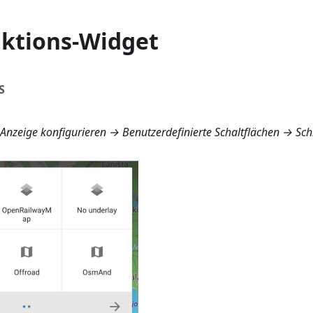
aktions-Widget
S
nzeige konfigurieren → Benutzerdefinierte Schaltflächen → Sch