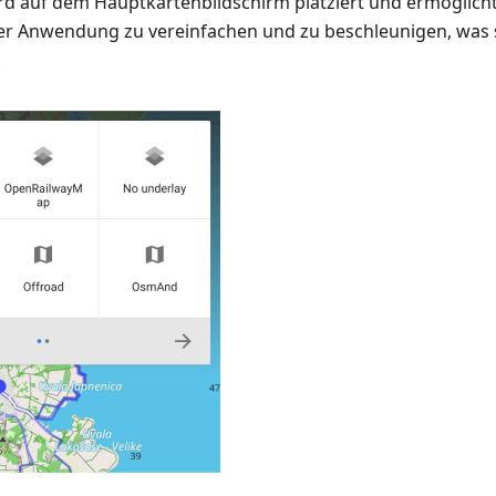
rd auf dem Hauptkartenbildschirm platziert und ermöglicht
der Anwendung zu vereinfachen und zu beschleunigen, was
.