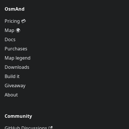
OsmAnd
Pricing 💳
Map 🌍
Docs
Purchases
Map legend
Downloads
Build it
Giveaway
About
Community
GitHub Discussions