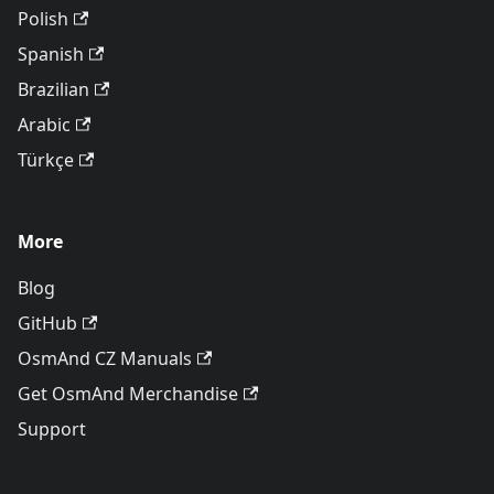
Polish
Spanish
Brazilian
Arabic
Türkçe
More
Blog
GitHub
OsmAnd CZ Manuals
Get OsmAnd Merchandise
Support