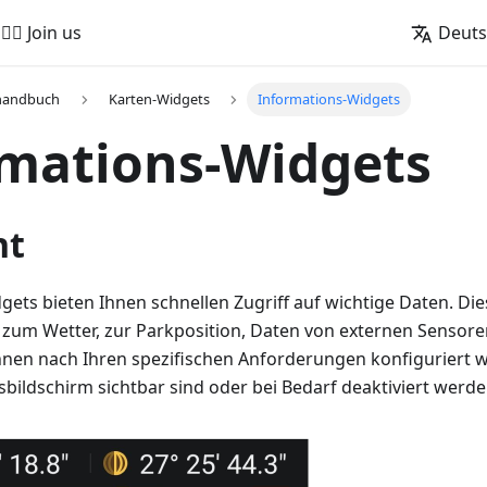
🚵‍♂️ Join us
Deut
handbuch
Karten-Widgets
Informations-Widgets
rmations-Widgets
ht
gets bieten Ihnen schnellen Zugriff auf wichtige Daten. Di
 zum Wetter, zur Parkposition, Daten von externen Sensore
nnen nach Ihren spezifischen Anforderungen konfiguriert w
ldschirm sichtbar sind oder bei Bedarf deaktiviert werd