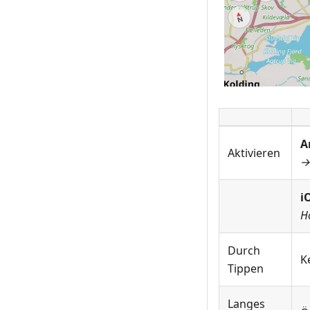
A
Aktivieren
i
H
Durch
K
Tippen
Langes