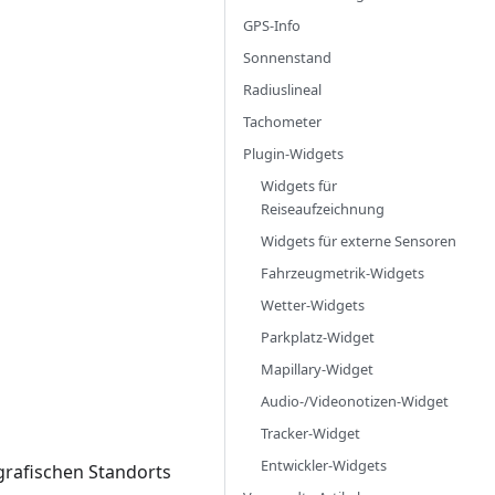
GPS-Info
Sonnenstand
Radiuslineal
Tachometer
Plugin-Widgets
Widgets für
Reiseaufzeichnung
Widgets für externe Sensoren
Fahrzeugmetrik-Widgets
Wetter-Widgets
Parkplatz-Widget
Mapillary-Widget
Audio-/Videonotizen-Widget
Tracker-Widget
Entwickler-Widgets
rafischen Standorts