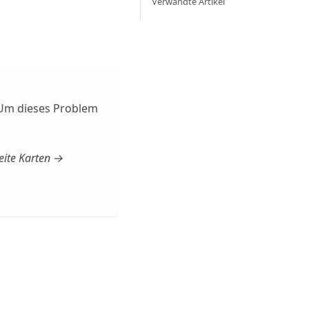
Verwandte Artikel
 Um dieses Problem
ite Karten →