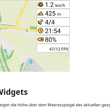
idgets
igen die Höhe über dem Meeresspiegel des aktuellen geog