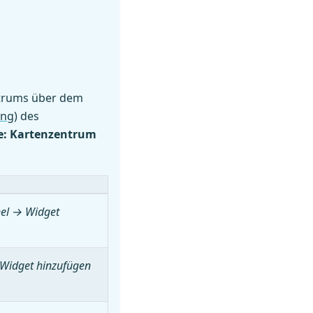
ntrums über dem
ng)
des
: Kartenzentrum
el → Widget
Widget hinzufügen