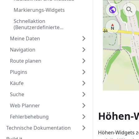
Markierungs-Widgets
Schnellaktion
(Benutzerdefinierte
Schaltflächen)
Meine Daten
Navigation
Route planen
Plugins
Käufe
Suche
Web Planner
Höhen-W
Fehlerbehebung
Technische Dokumentation
Höhen-Widgets ze