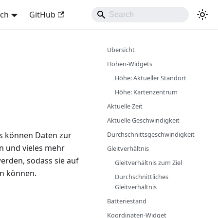
sch
GitHub
Übersicht
Höhen-Widgets
Höhe: Aktueller Standort
Höhe: Kartenzentrum
Aktuelle Zeit
Aktuelle Geschwindigkeit
Durchschnittsgeschwindigkeit
es können Daten zur
n und vieles mehr
Gleitverhältnis
erden, sodass sie auf
Gleitverhältnis zum Ziel
en können.
Durchschnittliches
Gleitverhältnis
Batteriestand
Koordinaten-Widget