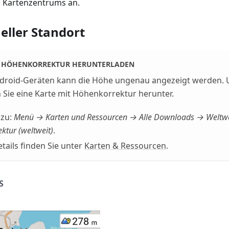
 Kartenzentrums an.
eller Standort
 HÖHENKORREKTUR HERUNTERLADEN
ndroid-Geräten kann die Höhe ungenau angezeigt werden.
n Sie eine Karte mit Höhenkorrektur herunter.
 zu:
Menü → Karten und Ressourcen → Alle Downloads → Weltwe
ktur (weltweit)
.
tails finden Sie unter
Karten & Ressourcen
.
S