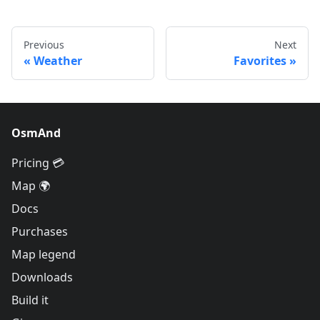
Previous
Next
Weather
Favorites
OsmAnd
Pricing 💳
Map 🌍
Docs
Purchases
Map legend
Downloads
Build it