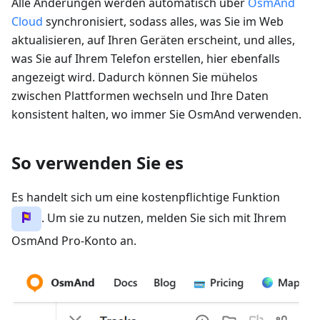
Alle Änderungen werden automatisch über
OsmAnd
Cloud
synchronisiert, sodass alles, was Sie im Web
aktualisieren, auf Ihren Geräten erscheint, und alles,
was Sie auf Ihrem Telefon erstellen, hier ebenfalls
angezeigt wird. Dadurch können Sie mühelos
zwischen Plattformen wechseln und Ihre Daten
konsistent halten, wo immer Sie OsmAnd verwenden.
So verwenden Sie es
Es handelt sich um eine kostenpflichtige Funktion
. Um sie zu nutzen, melden Sie sich mit Ihrem
OsmAnd Pro-Konto an.