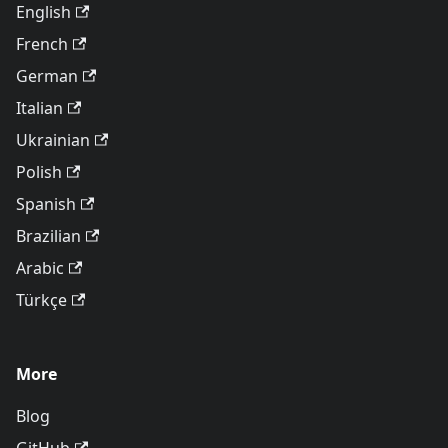
English
French
German
Italian
Ukrainian
Polish
Spanish
Brazilian
Arabic
Türkçe
More
Blog