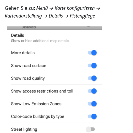
Gehen Sie zu:
Menü → Karte konfigurieren →
Kartendarstellung → Details → Pistenpflege