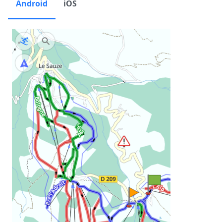
Android
iOS