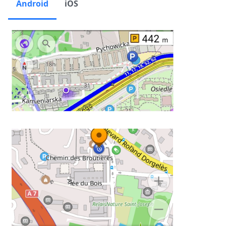
Android
iOS