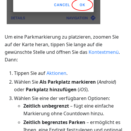
Um eine Parkmarkierung zu platzieren, zoomen Sie
auf der Karte heran, tippen Sie lange auf die
gewünschte Stelle und öffnen Sie das
Kontextmenü
.
Dann:
Tippen Sie auf
Aktionen
.
Wählen Sie
Als Parkplatz markieren
(
Android
)
oder
Parkplatz hinzufügen
(
iOS
).
Wählen Sie eine der verfügbaren Optionen:
Zeitlich unbegrenzt
– fügt eine einfache
Markierung ohne Countdown hinzu.
Zeitlich begrenztes Parken
– ermöglicht es
Ihnen, eine Endzeit festzulegen und optional