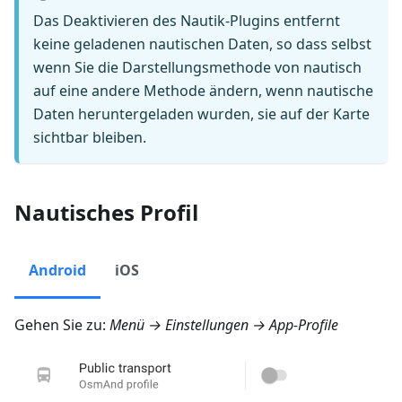
Das Deaktivieren des Nautik-Plugins entfernt
keine geladenen nautischen Daten, so dass selbst
wenn Sie die Darstellungsmethode von nautisch
auf eine andere Methode ändern, wenn nautische
Daten heruntergeladen wurden, sie auf der Karte
sichtbar bleiben.
Nautisches Profil
Android
iOS
Gehen Sie zu:
Menü → Einstellungen → App-Profile