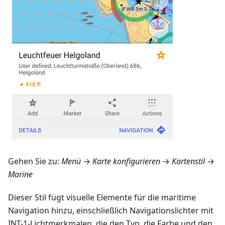
Gehen Sie zu:
Menü
→
Karte konfigurieren
→
Kartenstil
→
Marine
Dieser Stil fügt visuelle Elemente für die maritime
Navigation hinzu, einschließlich Navigationslichter mit
INT-1-Lichtmerkmalen, die den Typ, die Farbe und den