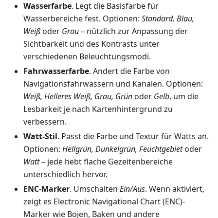
Wasserfarbe
. Legt die Basisfarbe für
Wasserbereiche fest. Optionen:
Standard, Blau,
Weiß
oder
Grau
– nützlich zur Anpassung der
Sichtbarkeit und des Kontrasts unter
verschiedenen Beleuchtungsmodi.
Fahrwasserfarbe
. Ändert die Farbe von
Navigationsfahrwassern und Kanälen. Optionen:
Weiß, Helleres Weiß, Grau, Grün
oder
Gelb
, um die
Lesbarkeit je nach Kartenhintergrund zu
verbessern.
Watt-Stil
. Passt die Farbe und Textur für Watts an.
Optionen:
Hellgrün, Dunkelgrün, Feuchtgebiet
oder
Watt
– jede hebt flache Gezeitenbereiche
unterschiedlich hervor.
ENC-Marker
. Umschalten
Ein/Aus
. Wenn aktiviert,
zeigt es Electronic Navigational Chart (ENC)-
Marker wie Bojen, Baken und andere