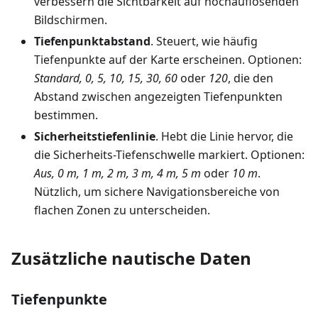
verbessern die Sichtbarkeit auf hochauflösenden
Bildschirmen.
Tiefenpunktabstand
. Steuert, wie häufig
Tiefenpunkte auf der Karte erscheinen. Optionen:
Standard, 0, 5, 10, 15, 30, 60
oder
120
, die den
Abstand zwischen angezeigten Tiefenpunkten
bestimmen.
Sicherheitstiefenlinie
. Hebt die Linie hervor, die
die Sicherheits-Tiefenschwelle markiert. Optionen:
Aus, 0 m, 1 m, 2 m, 3 m, 4 m, 5 m
oder
10 m
.
Nützlich, um sichere Navigationsbereiche von
flachen Zonen zu unterscheiden.
Zusätzliche nautische Daten
Tiefenpunkte