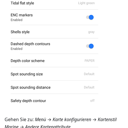
Gehen Sie zu:
Menü
→
Karte konfigurieren
→
Kartenstil
Marine
→
Andere Kartenattribute