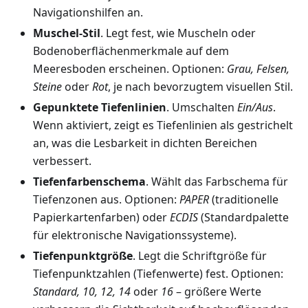
Navigationshilfen an.
Muschel-Stil
. Legt fest, wie Muscheln oder
Bodenoberflächenmerkmale auf dem
Meeresboden erscheinen. Optionen:
Grau, Felsen,
Steine
oder
Rot
, je nach bevorzugtem visuellen Stil.
Gepunktete Tiefenlinien
. Umschalten
Ein/Aus
.
Wenn aktiviert, zeigt es Tiefenlinien als gestrichelt
an, was die Lesbarkeit in dichten Bereichen
verbessert.
Tiefenfarbenschema
. Wählt das Farbschema für
Tiefenzonen aus. Optionen:
PAPER
(traditionelle
Papierkartenfarben) oder
ECDIS
(Standardpalette
für elektronische Navigationssysteme).
Tiefenpunktgröße
. Legt die Schriftgröße für
Tiefenpunktzahlen (Tiefenwerte) fest. Optionen:
Standard, 10, 12, 14
oder
16
– größere Werte