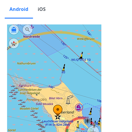
Android
iOS