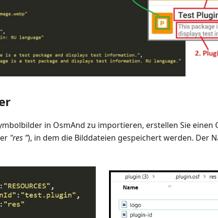
er
ymbolbilder in OsmAnd zu importieren, erstellen Sie einen
ner
"res ”
), in dem die Bilddateien gespeichert werden. Der N