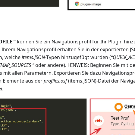
OFILE ”
können Sie ein Navigationsprofil für Ihr Plugin hinz
Ihrem Navigationsprofil erhalten Sie in der exportierten JS
n, welche
items.JSON
-Typen hinzugefügt wurden (
“QUICK_AC
 “MAP_SOURCES ”
oder andere). HINWEIS: Beginnen Sie mit de
s mit allen Parametern. Exportieren Sie dazu Navigationspr
en Elemente aus der
profiles.osf
(items.JSON)-Datei der Naviga
i.