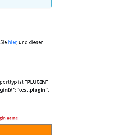
 Sie
hier
, und dieser
porttyp ist
"PLUGIN"
.
ginId":"test.plugin"
,