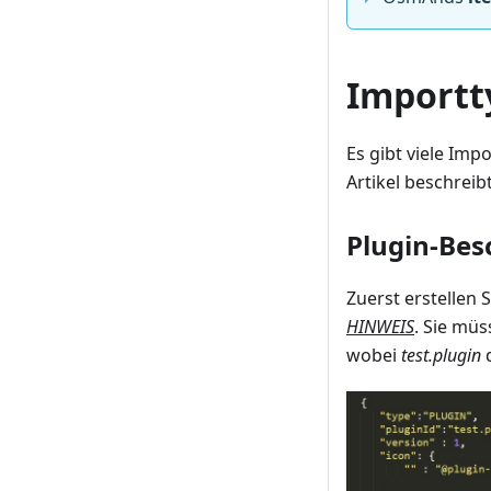
Importt
Es gibt viele Im
Artikel beschreib
Plugin-Bes
Zuerst erstellen 
HINWEIS
. Sie müs
wobei
test.plugin
d