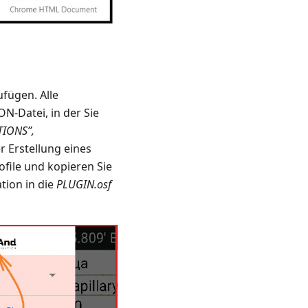
ufügen. Alle
ON-Datei, in der Sie
TIONS”,
r Erstellung eines
ofile und kopieren Sie
tion in die
PLUGIN.osf