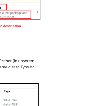
 Ordner (in unserem
ame dieses Typs ist