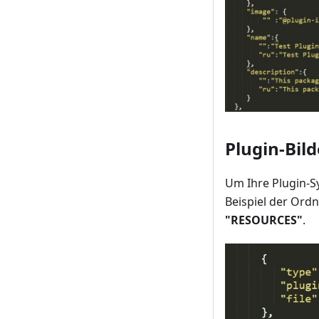
Plugin-Bild
Um Ihre Plugin-S
Beispiel der Ord
"RESOURCES"
.