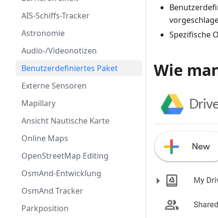
Benutzerdefi
AIS-Schiffs-Tracker
vorgeschlage
Astronomie
Spezifische 
Audio-/Videonotizen
Wie man 
Benutzerdefiniertes Paket
Externe Sensoren
Mapillary
Ansicht Nautische Karte
Online Maps
OpenStreetMap Editing
OsmAnd-Entwicklung
OsmAnd Tracker
Parkposition