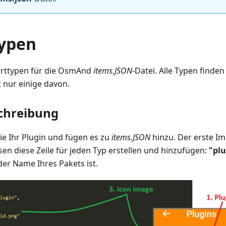
ypen
porttypen für die OsmAnd
items.JSON
-Datei. Alle Typen finden
t nur einige davon.
chreibung
Sie Ihr Plugin und fügen es zu
items.JSON
hinzu. Der erste Im
sen diese Zeile für jeden Typ erstellen und hinzufügen:
"plu
er Name Ihres Pakets ist.