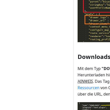
Download
Mit dem Typ
"DO
Herunterladen hi
HINWEIS
. Das Ta
Ressourcen
von 
über die URL, de