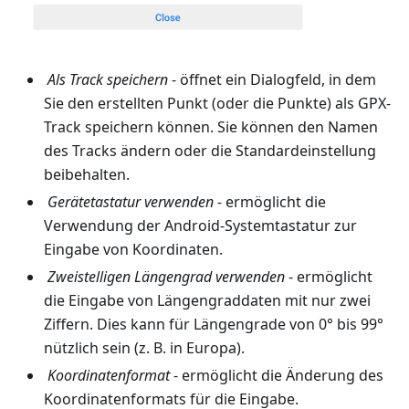
Als Track speichern
- öffnet ein Dialogfeld, in dem
Sie den erstellten Punkt (oder die Punkte) als GPX-
Track speichern können. Sie können den Namen
des Tracks ändern oder die Standardeinstellung
beibehalten.
Gerätetastatur verwenden
- ermöglicht die
Verwendung der Android-Systemtastatur zur
Eingabe von Koordinaten.
Zweistelligen Längengrad verwenden
- ermöglicht
die Eingabe von Längengraddaten mit nur zwei
Ziffern. Dies kann für Längengrade von 0° bis 99°
nützlich sein (z. B. in Europa).
Koordinatenformat
- ermöglicht die Änderung des
Koordinatenformats für die Eingabe.