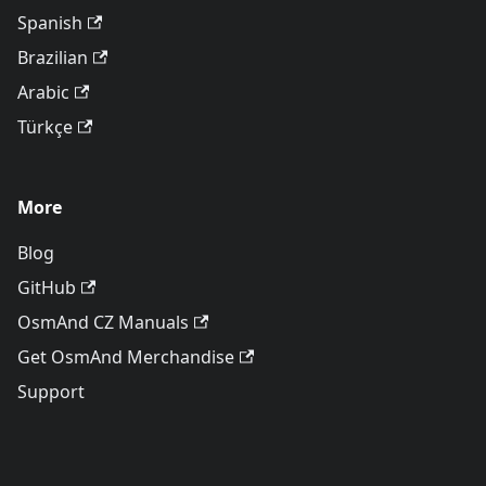
Spanish
Brazilian
Arabic
Türkçe
More
Blog
GitHub
OsmAnd CZ Manuals
Get OsmAnd Merchandise
Support