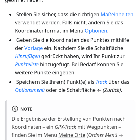
Stellen Sie sicher, dass die richtigen
Maßeinheiten
verwendet werden. Falls nicht, ändern Sie das
Koordinatenformat im Menü
Optionen
.
Geben Sie die Koordinaten des Punktes mithilfe
der
Vorlage
ein. Nachdem Sie die Schaltfläche
Hinzufügen
gedrückt haben, wird Ihr Punkt zur
Punkteliste
hinzugefügt. Bei Bedarf können Sie
weitere Punkte eingeben.
Speichern Sie Ihre(n) Punkt(e) als
Track
über das
Optionsmenü
oder die Schaltfläche ←
(Zurück)
.
NOTE
Die Ergebnisse der Erstellung von Punkten nach
Koordinaten – ein
GPX-Track
mit Wegpunkten –
finden Sie im Menü
Meine Orte
(
Ordner
Menü →