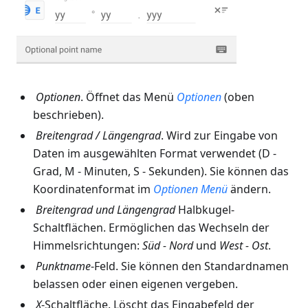
Optionen
. Öffnet das Menü
Optionen
(oben
beschrieben).
Breitengrad
/
Längengrad
. Wird zur Eingabe von
Daten im ausgewählten Format verwendet (D -
Grad, M - Minuten, S - Sekunden). Sie können das
Koordinatenformat im
Optionen
Menü
ändern.
Breitengrad
und
Längengrad
Halbkugel-
Schaltflächen. Ermöglichen das Wechseln der
Himmelsrichtungen:
Süd - Nord
und
West - Ost
.
Punktname
-Feld. Sie können den Standardnamen
belassen oder einen eigenen vergeben.
X
-Schaltfläche. Löscht das Eingabefeld der