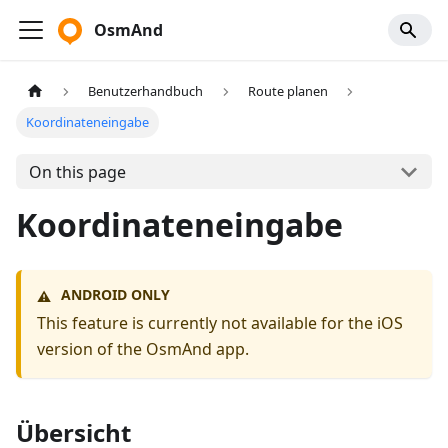
OsmAnd
Benutzerhandbuch
Route planen
Koordinateneingabe
On this page
Koordinateneingabe
ANDROID ONLY
⚠️
This feature is currently not available for the iOS
version of the OsmAnd app.
Übersicht