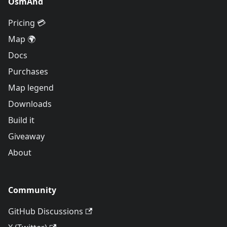
OsmAnd
Pricing 💳
Map 🌍
Docs
Purchases
Map legend
Downloads
Build it
Giveaway
About
Community
GitHub Discussions