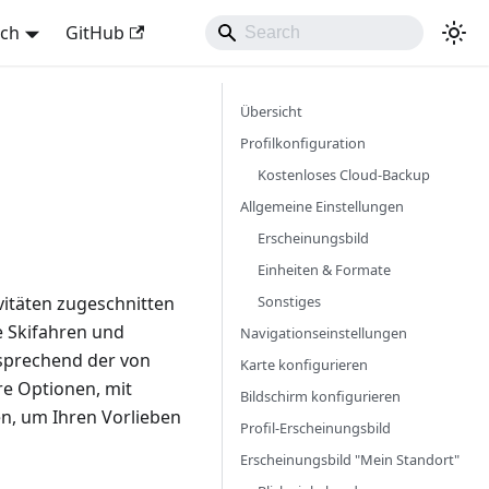
sch
GitHub
Übersicht
Profilkonfiguration
Kostenloses Cloud-Backup
Allgemeine Einstellungen
Erscheinungsbild
Einheiten & Formate
Sonstiges
vitäten zugeschnitten
e Skifahren und
Navigationseinstellungen
tsprechend der von
Karte konfigurieren
re Optionen, mit
Bildschirm konfigurieren
en, um Ihren Vorlieben
Profil-Erscheinungsbild
Erscheinungsbild "Mein Standort"