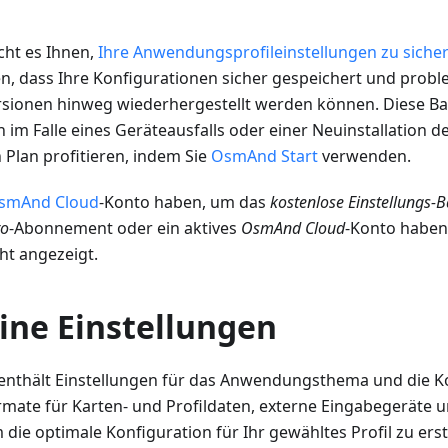
ht es Ihnen,
Ihre Anwendungsprofileinstellungen zu siche
en, dass Ihre Konfigurationen sicher gespeichert und probl
sionen hinweg wiederhergestellt werden können. Diese Ba
n im Falle eines Geräteausfalls oder einer Neuinstallation 
 Plan profitieren, indem Sie
OsmAnd Start
verwenden.
smAnd Cloud
-Konto haben, um das
kostenlose Einstellungs-
ro
-Abonnement oder ein aktives
OsmAnd Cloud
-Konto haben
t angezeigt.
ine Einstellungen
 enthält Einstellungen für das Anwendungsthema und die K
rmate für Karten- und Profildaten, externe Eingabegeräte u
 die optimale Konfiguration für Ihr gewähltes Profil zu erst