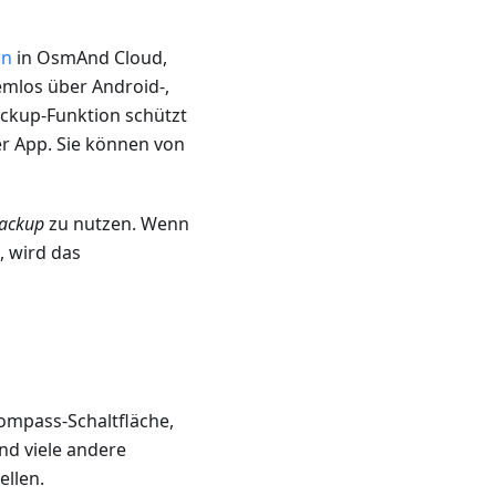
rn
in OsmAnd Cloud,
emlos über Android-,
ckup-Funktion schützt
der App. Sie können von
Backup
zu nutzen. Wenn
, wird das
ompass-Schaltfläche,
nd viele andere
ellen.