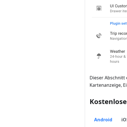
Dieser Abschnitt 
Kartenanzeige, E
Kostenlose
Android
iO