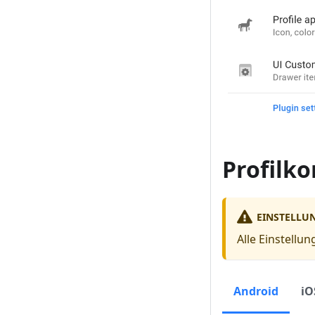
Profilko
EINSTELLU
Alle Einstellu
Android
iO