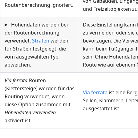
von Gebäuden, Eingäng
Routenberechnung ignoriert.
und Freizeitobjekten zu
Höhendaten werden bei
Diese Einstellung kann 
der Routenberechnung
zu vermeiden oder sie
verwendet:
Strafen
werden
bevorzugen. Die Verwe
für Straßen festgelegt, die
kann beim Fußgänger-Ro
vom ausgewählten Typ
sein. Ohne Höhendaten 
abweichen.
Route wie auf ebenem 
Via ferrata
-Routen
(Klettersteige) werden für das
Via ferrata
ist eine Berg
Routing verwendet, wenn
Seilen, Klammern, Leit
diese Option zusammen mit
ausgestattet ist.
Höhendaten verwenden
aktiviert ist.