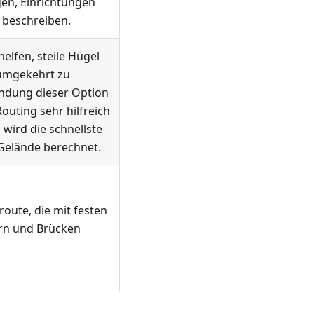
en, Einrichtungen
 beschreiben.
helfen, steile Hügel
 umgekehrt zu
ndung dieser Option
uting sehr hilfreich
wird die schnellste
Gelände berechnet.
route, die mit festen
ern und Brücken