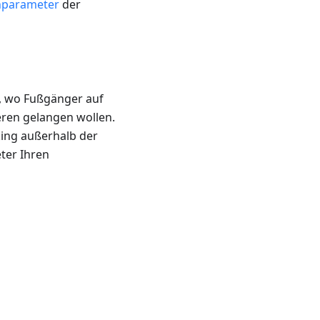
nparameter
der
n, wo Fußgänger auf
ren gelangen wollen.
ing außerhalb der
ter Ihren