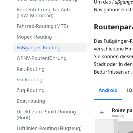
Um das
Fußgänge
Routenführung für Auto
Navigationseinst
(LKW, Motorrad)
Routenpar
Fahrrad-Routing (MTB)
Moped-Routing
Das Fußgänger-Ro
Fußgänger-Routing
verschiedene Hin
Sie können diese
ÖPNV-Routenführung
Stadt oder in de
Reit-Routing
Bedürfnissen an.
Ski-Routing
Zug-Routing
Android
iO
Boat routing
Direkt-zum-Punkt-Routing
(Boot)
Luftlinien-Routing (Flugzeug)