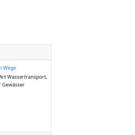
en Wege
Art Wassertransport,
r Gewässer