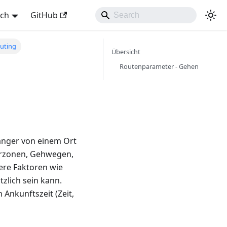
sch
GitHub
uting
Übersicht
Routenparameter - Gehen
änger von einem Ort
erzonen, Gehwegen,
ere Faktoren wie
tzlich sein kann.
nkunftszeit (Zeit,