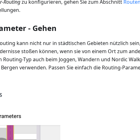
r-Routing
zu konfigurieren, gehen Sie zum Abschnitt
Route
ellungen.
ameter - Gehen
uting kann nicht nur in städtischen Gebieten nützlich sei
dernisse stoßen können, wenn sie von einem Ort zum ande
n Routing-Typ auch beim Joggen, Wandern und Nordic Walk
n Bergen verwenden. Passen Sie einfach die Routing-Parame
S