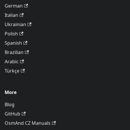
German
Italian
Ukrainian
Polish
Spanish
Brazilian
Arabic
Türkçe
More
Blog
GitHub
OsmAnd CZ Manuals