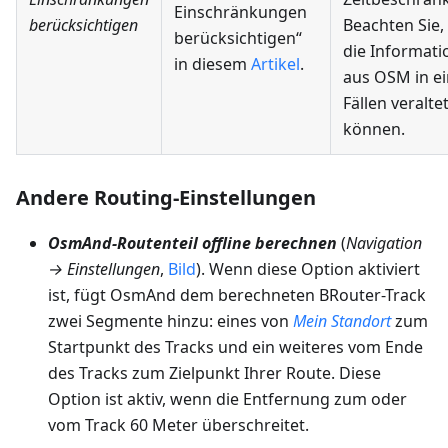
Einschränkungen
berücksichtigen
Beachten Sie,
berücksichtigen“
die Informat
in diesem
Artikel
.
aus OSM in e
Fällen veralte
können.
Andere Routing-Einstellungen
OsmAnd-Routenteil offline berechnen
(
Navigation
→ Einstellungen
,
Bild
). Wenn diese Option aktiviert
ist, fügt OsmAnd dem berechneten BRouter-Track
zwei Segmente hinzu: eines von
Mein Standort
zum
Startpunkt des Tracks und ein weiteres vom Ende
des Tracks zum Zielpunkt Ihrer Route. Diese
Option ist aktiv, wenn die Entfernung zum oder
vom Track 60 Meter überschreitet.