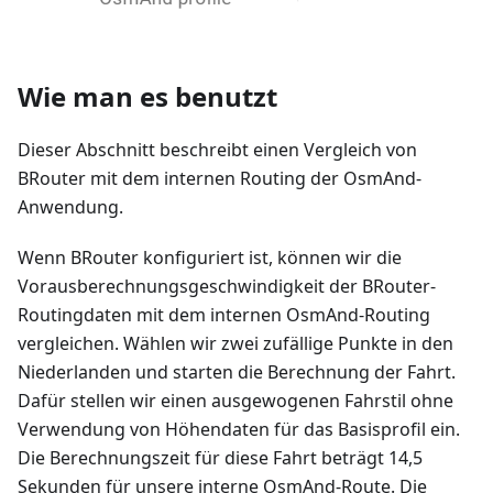
Wie man es benutzt
Dieser Abschnitt beschreibt einen Vergleich von
BRouter mit dem internen Routing der OsmAnd-
Anwendung.
Wenn BRouter konfiguriert ist, können wir die
Vorausberechnungsgeschwindigkeit der BRouter-
Routingdaten mit dem internen OsmAnd-Routing
vergleichen. Wählen wir zwei zufällige Punkte in den
Niederlanden und starten die Berechnung der Fahrt.
Dafür stellen wir einen ausgewogenen Fahrstil ohne
Verwendung von Höhendaten für das Basisprofil ein.
Die Berechnungszeit für diese Fahrt beträgt 14,5
Sekunden für unsere interne OsmAnd-Route. Die