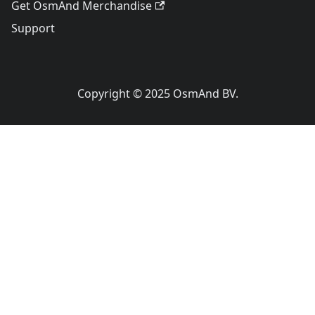
Get OsmAnd Merchandise
Support
Copyright © 2025 OsmAnd BV.