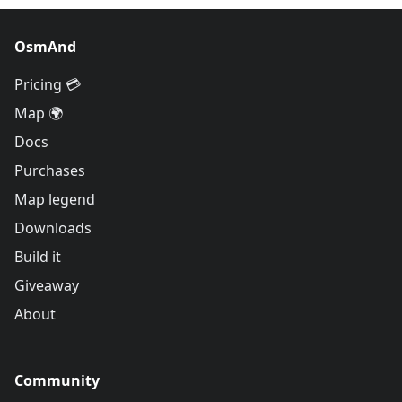
OsmAnd
Pricing 💳
Map 🌍
Docs
Purchases
Map legend
Downloads
Build it
Giveaway
About
Community