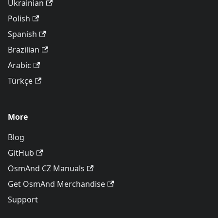
Ukrainian
Polish
Spanish
Brazilian
Arabic
Türkçe
More
Blog
GitHub
OsmAnd CZ Manuals
Get OsmAnd Merchandise
Support