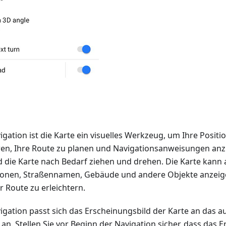
ation ist die Karte ein visuelles Werkzeug, um Ihre Positi
zieren, Ihre Route zu planen und Navigationsanweisungen an
die Karte nach Bedarf ziehen und drehen. Die Karte kann
ionen, Straßennamen, Gebäude und andere Objekte anzeig
 Route zu erleichtern.
gation passt sich das Erscheinungsbild der Karte an das 
 an. Stellen Sie vor Beginn der Navigation sicher, dass das 