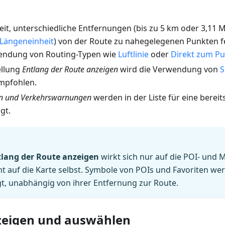
it, unterschiedliche Entfernungen (bis zu 5 km oder 3,11 M
Längeneinheit
) von der Route zu nahegelegenen Punkten fes
wendung von Routing-Typen wie
Luftlinie
oder
Direkt zum P
ellung
Entlang der Route anzeigen
wird die Verwendung von
S
mpfohlen.
en und Verkehrswarnungen
werden in der Liste für eine berei
gt.
tlang der Route anzeigen
wirkt sich nur auf die POI- und 
cht auf die Karte selbst. Symbole von POIs und Favoriten we
t, unabhängig von ihrer Entfernung zur Route.
zeigen und auswählen