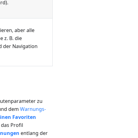
rd).
eren, aber alle
 z. B. die
 der Navigation
Routenparameter zu
nd dem
Warnungs-
inen Favoriten
das Profil
rnungen
entlang der