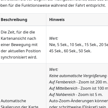
eben für die Funktionsweise während der Fahrt entspricht.
Beschreibung
Hinweis
Die Zeit, für die die
Kartenansicht nach
Wert:
einer Bewegung mit
Nie, 5 Sek., 10 Sek., 15 Sek., 20 Se
der aktuellen Position
45 Sek., 60 Sek., 50 Sek.
synchronisiert wird.
Wert:
Keine automatische Vergrößerung
Auf Fernbereich
- Zoom ist 200 m.
Auf Mittelbereich
- Zoom ist 100 m
Auf Nahbereich
- Zoom ist 5 m.
Automatische
Auto-Zoom-Änderungen können a
Skalierung der Karte
oder schrittweise (Diskret) sein