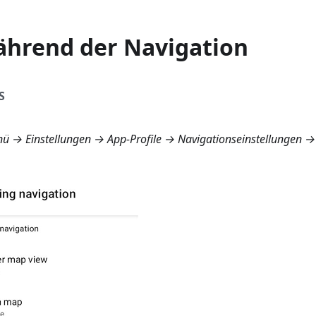
ährend der Navigation
S
ü → Einstellungen → App-Profile → Navigationseinstellungen 