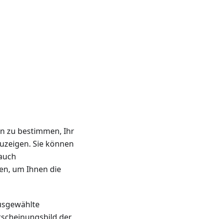
on zu bestimmen, Ihr
zuzeigen. Sie können
 auch
en, um Ihnen die
ausgewählte
Erscheinungsbild der