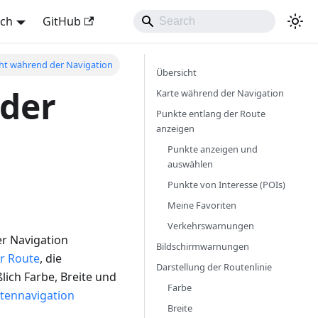
sch
GitHub
ht während der Navigation
Übersicht
der
Karte während der Navigation
Punkte entlang der Route
anzeigen
Punkte anzeigen und
auswählen
Punkte von Interesse (POIs)
Meine Favoriten
Verkehrswarnungen
er Navigation
Bildschirmwarnungen
r Route
, die
Darstellung der Routenlinie
lich Farbe, Breite und
Farbe
utennavigation
Breite