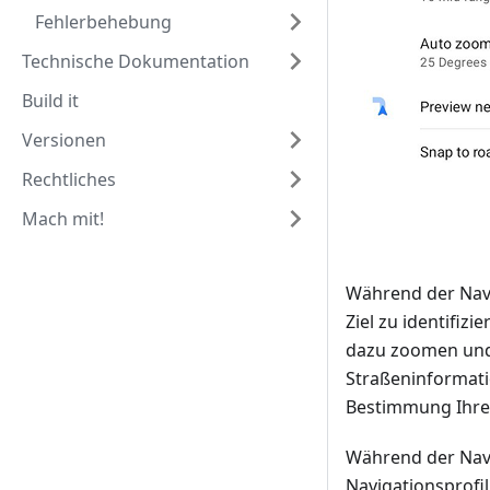
Fehlerbehebung
Technische Dokumentation
Build it
Versionen
Rechtliches
Mach mit!
Während der Navig
Ziel zu identifi
dazu zoomen und 
Straßeninformat
Bestimmung Ihrer
Während der Navi
Navigationsprofil