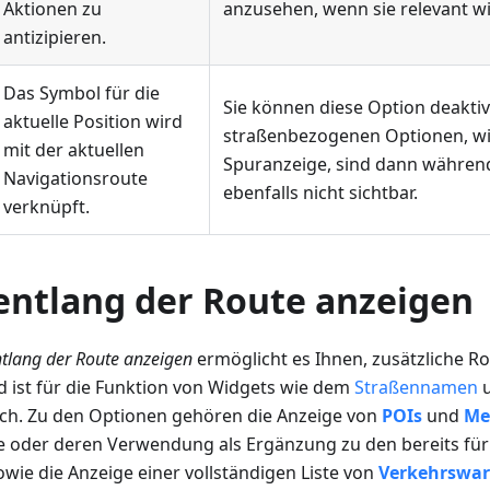
Aktionen zu
anzusehen, wenn sie relevant wi
antizipieren.
Das Symbol für die
Sie können diese Option deaktivi
aktuelle Position wird
straßenbezogenen Optionen, wie
mit der aktuellen
Spuranzeige, sind dann während
Navigationsroute
ebenfalls nicht sichtbar.
verknüpft.
entlang der Route anzeigen
tlang der Route anzeigen
ermöglicht es Ihnen, zusätzliche 
d ist für die Funktion von Widgets wie dem
Straßennamen
u
ich. Zu den Optionen gehören die Anzeige von
POIs
und
Me
e oder deren Verwendung als Ergänzung zu den bereits für 
owie die Anzeige einer vollständigen Liste von
Verkehrswa