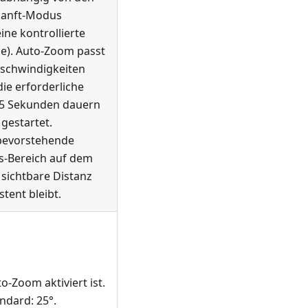
 Sanft-Modus
e kontrollierte
e). Auto-Zoom passt
eschwindigkeiten
ie erforderliche
,5 Sekunden dauern
gestartet.
 bevorstehende
s-Bereich auf dem
 sichtbare Distanz
tent bleibt.
-Zoom aktiviert ist.
andard: 25°.