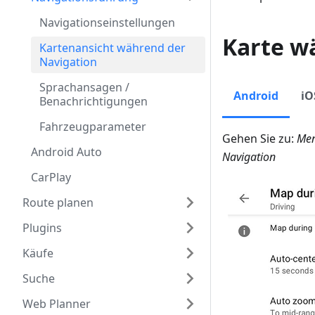
Navigationseinstellungen
Karte w
Kartenansicht während der
Navigation
Sprachansagen /
Android
iO
Benachrichtigungen
Fahrzeugparameter
Gehen Sie zu:
Men
Android Auto
Navigation
CarPlay
Route planen
Plugins
Käufe
Suche
Web Planner