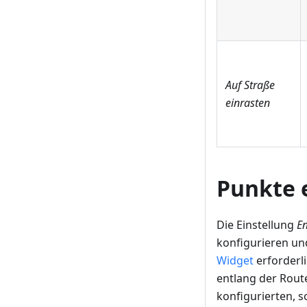
Auf Straße
einrasten
Punkte 
Die Einstellung
En
konfigurieren un
Widget
erforderl
entlang der Rout
konfigurierten, s