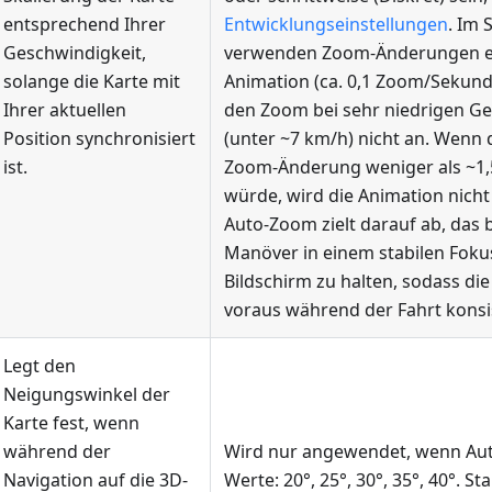
entsprechend Ihrer
Entwicklungseinstellungen
. Im
Geschwindigkeit,
verwenden Zoom-Änderungen ein
solange die Karte mit
Animation (ca. 0,1 Zoom/Sekund
Ihrer aktuellen
den Zoom bei sehr niedrigen G
Position synchronisiert
(unter ~7 km/h) nicht an. Wenn d
ist.
Zoom-Änderung weniger als ~1
würde, wird die Animation nicht 
Auto-Zoom zielt darauf ab, das
Manöver in einem stabilen Foku
Bildschirm zu halten, sodass die
voraus während der Fahrt konsis
Legt den
Neigungswinkel der
Karte fest, wenn
während der
Wird nur angewendet, wenn Auto
Navigation auf die 3D-
Werte: 20°, 25°, 30°, 35°, 40°. St