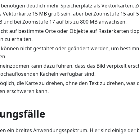
 benötigen deutlich mehr Speicherplatz als Vektorkarten. Z
ls Vektorkarte 15 MB groß sein, aber bei Zoomstufe 15 auf 
B und bei Zoomstufe 17 auf bis zu 800 MB anwachsen.
icht auf bestimmte Orte oder Objekte auf Rasterkarten tip
n zu erhalten.
 können nicht gestaltet oder geändert werden, um bestim
en.
ineinzoomen kann dazu führen, dass das Bild verpixelt ersc
ochauflösenden Kacheln verfügbar sind.
möglich, die Karte zu drehen, ohne den Text zu drehen, was
en erschweren kann.
ngsfälle
en ein breites Anwendungsspektrum. Hier sind einige der b