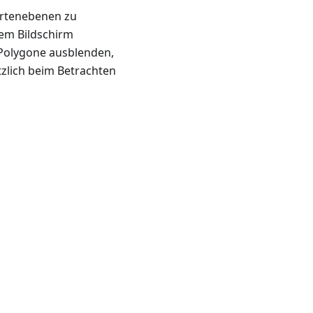
artenebenen zu
dem Bildschirm
 Polygone ausblenden,
zlich beim Betrachten