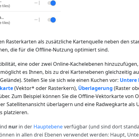
 Rasterkarten als zusätzliche Kartenquelle neben den s
en, die für die Offline-Nutzung optimiert sind.
xibilität, eine oder zwei Online-Kachelebenen hinzuzufügen,
möglicht es Ihnen, bis zu drei Kartenebenen gleichzeitig a
Gelände). Stellen Sie sie sich wie einen Kuchen vor:
Untere
karte
(Vektor* oder Rasterkern),
Überlagerung
(Raster ob
über. Zum Beispiel können Sie die Offline-Vektorkarte von
ner Satellitenansicht überlagern und eine Radwegkarte als 
s platzieren.
ind
nur
in der
Hauptebene
verfügbar (und sind dort stand
önnen in allen drei Ebenen verwendet werden: Haupt, Unt