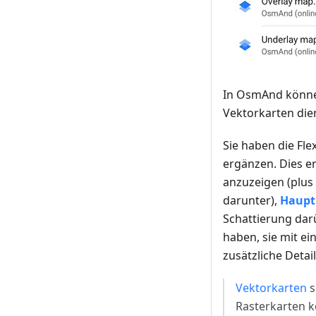
In OsmAnd können
Vektorkarten dien
Sie haben die Fle
ergänzen. Dies er
anzuzeigen (plus 
darunter),
Haupt
Schattierung dar
haben, sie mit ei
zusätzliche Detail
Vektorkarten
s
Rasterkarten k