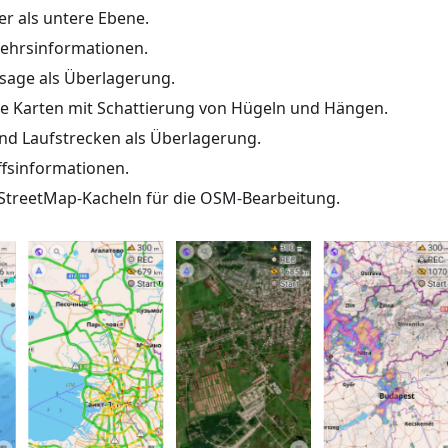
der als untere Ebene.
kehrsinformationen.
age als Überlagerung.
e Karten mit Schattierung von Hügeln und Hängen.
und Laufstrecken als Überlagerung.
ffsinformationen.
treetMap-Kacheln für die OSM-Bearbeitung.