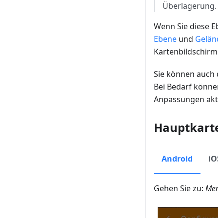
Überlagerung.
Wenn Sie diese E
Ebene
und
Gelän
Kartenbildschirm
Sie können auch 
Bei Bedarf könne
Anpassungen akti
Hauptkart
Android
iO
Gehen Sie zu:
Men