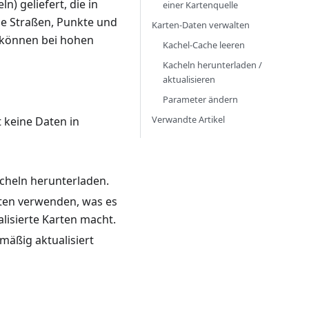
) geliefert, die in
einer Kartenquelle
ie Straßen, Punkte und
Karten-Daten verwalten
d können bei hohen
Kachel-Cache leeren
Kacheln herunterladen /
aktualisieren
Parameter ändern
Verwandte Artikel
t keine Daten in
acheln herunterladen.
rten verwenden, was es
alisierte Karten macht.
mäßig aktualisiert