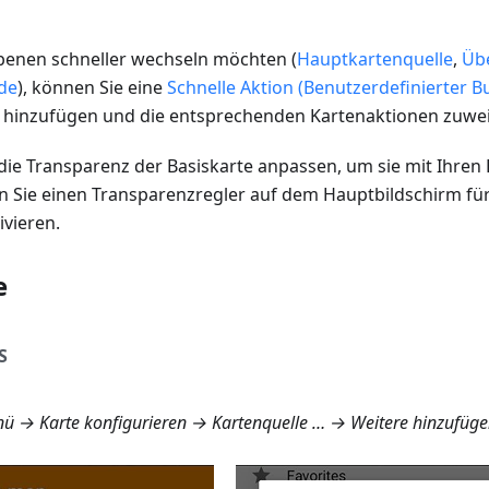
benen schneller wechseln möchten (
Hauptkartenquelle
,
Üb
de
), können Sie eine
Schnelle Aktion (Benutzerdefinierter B
 hinzufügen und die entsprechenden Kartenaktionen zuwe
die Transparenz der Basiskarte anpassen, um sie mit Ihren
n Sie einen Transparenzregler auf dem Hauptbildschirm für
vieren.
e
S
ü → Karte konfigurieren → Kartenquelle … → Weitere hinzufüg