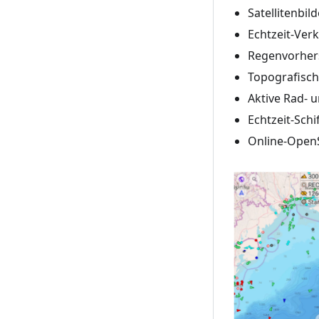
Satellitenbil
Echtzeit-Ver
Regenvorhers
Topografisch
Aktive Rad- 
Echtzeit-Schi
Online-OpenS