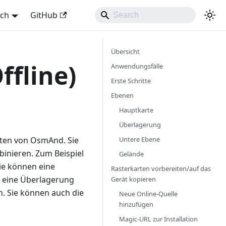
sch
GitHub
Übersicht
ffline)
Anwendungsfälle
Erste Schritte
Ebenen
Hauptkarte
Überlagerung
Untere Ebene
rten von OsmAnd. Sie
inieren. Zum Beispiel
Gelände
ie können eine
Rasterkarten vorbereiten/auf das
 eine Überlagerung
Gerät kopieren
n. Sie können auch die
Neue Online-Quelle
hinzufügen
Magic-URL zur Installation