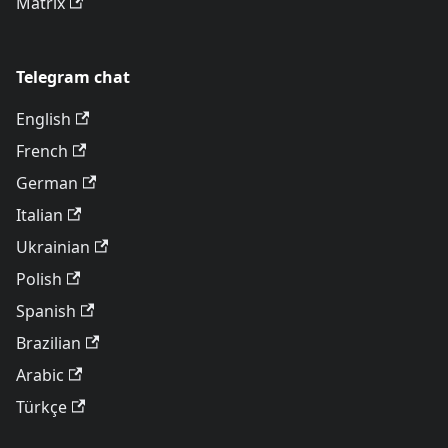
Matrix
Telegram chat
English
French
German
Italian
Ukrainian
Polish
Spanish
Brazilian
Arabic
Türkçe