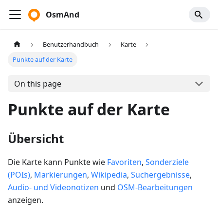
OsmAnd
Benutzerhandbuch
Karte
Punkte auf der Karte
On this page
Punkte auf der Karte
Übersicht
Die Karte kann Punkte wie
Favoriten
,
Sonderziele
(POIs)
,
Markierungen
,
Wikipedia
,
Suchergebnisse
,
Audio- und Videonotizen
und
OSM-Bearbeitungen
anzeigen.