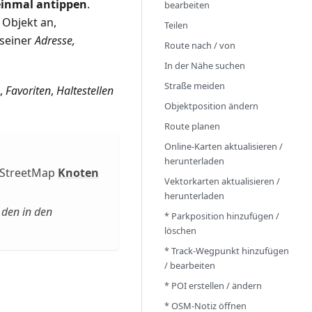
einmal antippen
.
bearbeiten
 Objekt an,
Teilen
 seiner
Adresse,
Route nach / von
In der Nähe suchen
Straße meiden
,
Favoriten
,
Haltestellen
Objektposition ändern
Route planen
Online-Karten aktualisieren /
herunterladen
nStreetMap
Knoten
Vektorkarten aktualisieren /
herunterladen
 den in den
* Parkposition hinzufügen /
löschen
* Track-Wegpunkt hinzufügen
/ bearbeiten
* POI erstellen / ändern
* OSM-Notiz öffnen