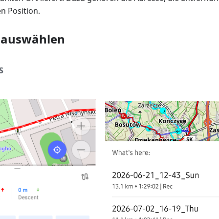
en Position.
 auswählen
S