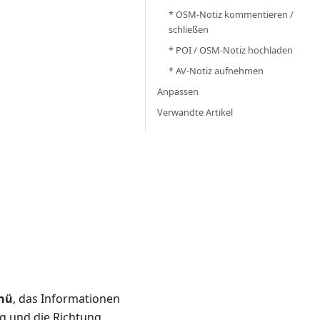
* OSM-Notiz kommentieren /
schließen
* POI / OSM-Notiz hochladen
* AV-Notiz aufnehmen
Anpassen
Verwandte Artikel
nü
, das Informationen
ng und die Richtung