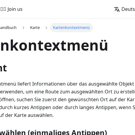
🚵‍♂️ Join us
Deut
handbuch
Karte
Kartenkontextmenü
enkontextmenü
ht
tmenü liefert Informationen über das ausgewählte Objekt a
erwenden, um eine Route zum ausgewählten Ort zu erstel
ffnen, suchen Sie zuerst den gewünschten Ort auf der Kar
durch kurzes Antippen oder durch langes Antippen, wenn Si
f der Karte auswählen.
wählen (einmaliges Antippen)