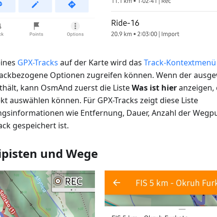
eines
GPX-Tracks
auf der Karte wird das
Track-Kontextmenü
trackbezogene Optionen zugreifen können. Wenn der ausg
thält, kann OsmAnd zuerst die Liste
Was ist hier
anzeigen, 
t auswählen können. Für GPX-Tracks zeigt diese Liste
sinformationen wie Entfernung, Dauer, Anzahl der Wegp
ack gespeichert ist.
ipisten und Wege