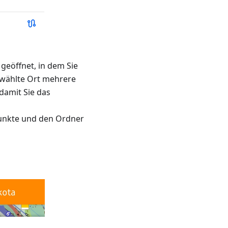
geöffnet, in dem Sie
ewählte Ort mehrere
damit Sie das
unkte und den Ordner