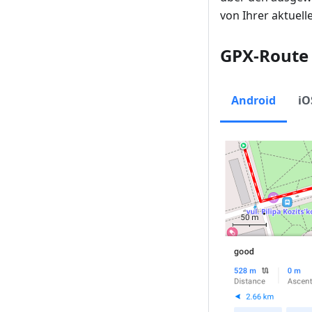
von Ihrer aktuell
GPX-Route
Android
iO