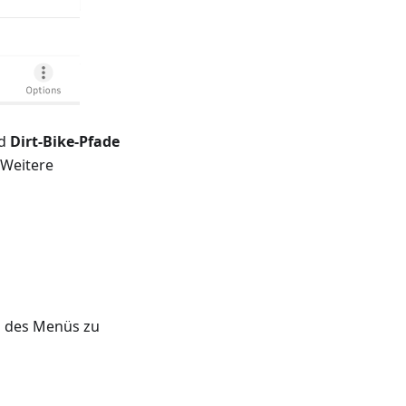
d
Dirt-Bike-Pfade
 Weitere
n des Menüs zu