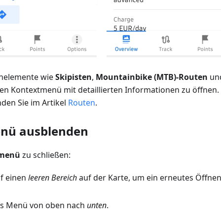
enelemente wie
Skipisten
,
Mountainbike (MTB)-Routen
un
en Kontextmenü mit detaillierten Informationen zu öffnen.
den Sie im Artikel
Routen
.
nü ausblenden
tmenü
zu schließen:
uf einen
leeren Bereich
auf der Karte, um ein erneutes Öffne
das Menü von oben nach
unten
.