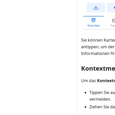
Sie können Kart
antippen, um der
Informationen fin
Kontextme
Um das
Kontex
Tippen Sie a
vermeiden.
Ziehen Sie 