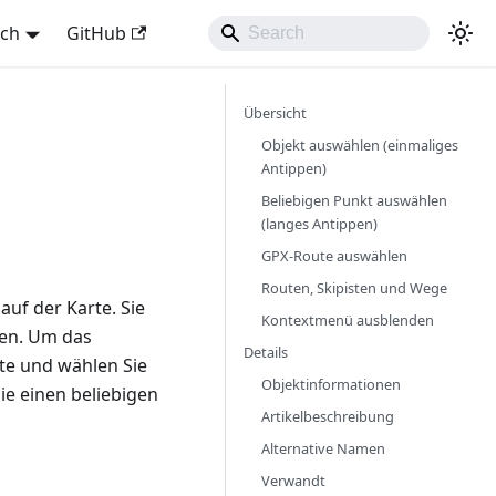
sch
GitHub
Übersicht
Objekt auswählen (einmaliges
Antippen)
Beliebigen Punkt auswählen
(langes Antippen)
GPX-Route auswählen
Routen, Skipisten und Wege
uf der Karte. Sie
Kontextmenü ausblenden
len. Um das
Details
te und wählen Sie
Objektinformationen
e einen beliebigen
Artikelbeschreibung
Alternative Namen
Verwandt