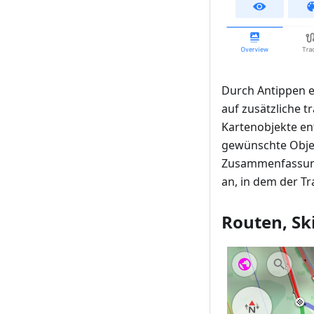
Durch Antippen 
auf zusätzliche 
Kartenobjekte en
gewünschte Objek
Zusammenfassung
an, in dem der Tr
Routen, Sk