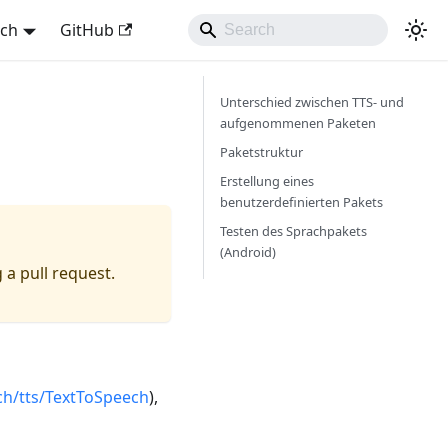
sch
GitHub
Unterschied zwischen TTS- und
aufgenommenen Paketen
Paketstruktur
Erstellung eines
benutzerdefinierten Pakets
Testen des Sprachpakets
(Android)
 a pull request.
ch/tts/TextToSpeech
),