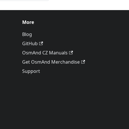
More
Blog
GitHub
OsmAnd CZ Manuals
Get OsmAnd Merchandise
Support