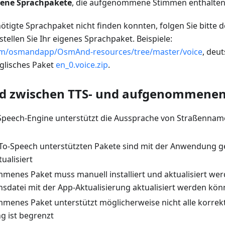
ne Sprachpakete
, die aufgenommene Stimmen enthalten
ötigte Sprachpaket nicht finden konnten, folgen Sie bitte 
stellen Sie Ihr eigenes Sprachpaket. Beispiele:
com/osmandapp/OsmAnd-resources/tree/master/voice
, deu
nglisches Paket
en_0.voice.zip
.
ed zwischen TTS- und aufgenommene
-Speech-Engine unterstützt die Aussprache von Straßenna
t-To-Speech unterstützten Pakete sind mit der Anwendung 
tualisiert
menes Paket muss manuell installiert und aktualisiert wer
nsdatei mit der App-Aktualisierung aktualisiert werden kön
menes Paket unterstützt möglicherweise nicht alle korrek
g ist begrenzt