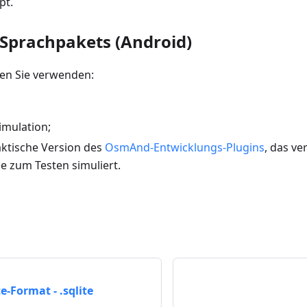
pt.
 Sprachpakets (Android)
en Sie verwenden:
imulation;
aktische Version des
OsmAnd-Entwicklungs-Plugins
, das v
e zum Testen simuliert.
e-Format - .sqlite