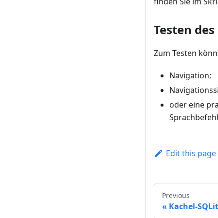
finden Sie im Skri
Testen des
Zum Testen könn
Navigation;
Navigationss
oder eine pr
Sprachbefehl
Edit this page
Previous
Kachel-SQLit