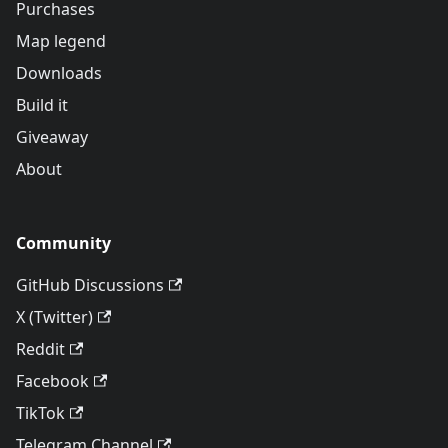
Purchases
Map legend
Downloads
Build it
Giveaway
About
Community
GitHub Discussions
X (Twitter)
Reddit
Facebook
TikTok
Telegram Channel