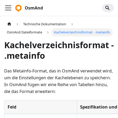
OsmAnd
Technische Dokumentation
OsmAnd Dateiformate
Kachelverzeichnisformat - .metainfo
Kachelverzeichnisformat -
.metainfo
Das Metainfo-Format, das in OsmAnd verwendet wird,
um die Einstellungen der Kachelebenen zu speichern.
In OsmAnd fügen wir eine Reihe von Tabellen hinzu,
die das Format erweitern:
Feld
Spezifikation un