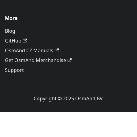
More
Blog
GitHub
OsmAnd CZ Manuals
Get OsmAnd Merchandise
Support
Copyright © 2025 OsmAnd BV.