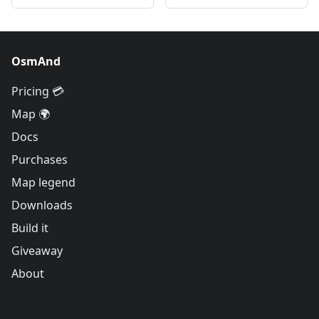
OsmAnd
Pricing 💳
Map 🌍
Docs
Purchases
Map legend
Downloads
Build it
Giveaway
About