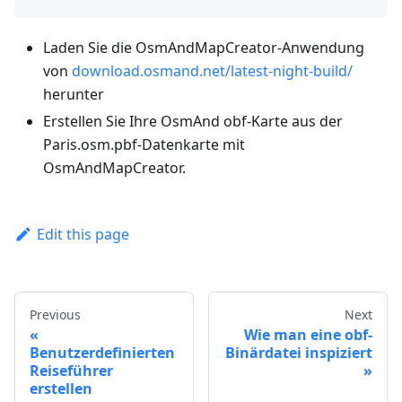
Laden Sie die OsmAndMapCreator-Anwendung
von
download.osmand.net/latest-night-build/
herunter
Erstellen Sie Ihre OsmAnd obf-Karte aus der
Paris.osm.pbf-Datenkarte mit
OsmAndMapCreator.
Edit this page
Previous
Next
Wie man eine obf-
Benutzerdefinierten
Binärdatei inspiziert
Reiseführer
erstellen