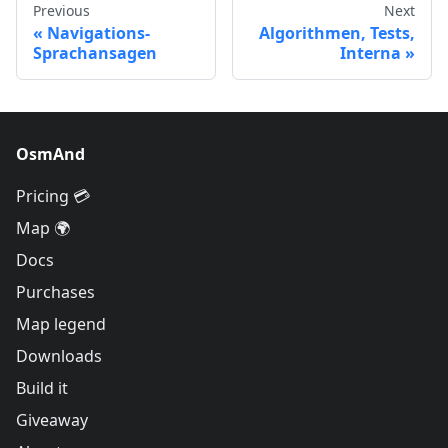
Previous
Next
Navigations-
Algorithmen, Tests,
Sprachansagen
Interna
OsmAnd
Pricing 💳
Map 🌍
Docs
Purchases
Map legend
Downloads
Build it
Giveaway