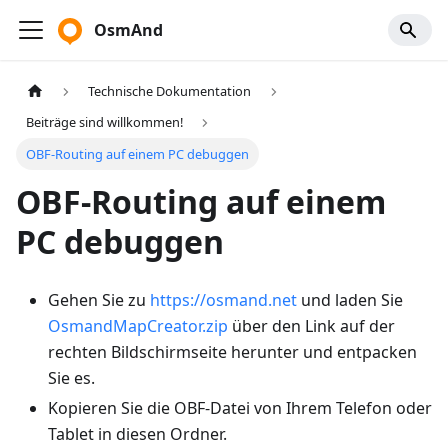
OsmAnd
Technische Dokumentation
Beiträge sind willkommen!
OBF-Routing auf einem PC debuggen
OBF-Routing auf einem
PC debuggen
Gehen Sie zu
https://osmand.net
und laden Sie
OsmandMapCreator.zip
über den Link auf der
rechten Bildschirmseite herunter und entpacken
Sie es.
Kopieren Sie die OBF-Datei von Ihrem Telefon oder
Tablet in diesen Ordner.